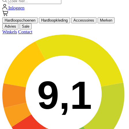
Inloggen
Hardloopschoenen
Hardloopkleding
Accessoires
Merken
Advies
Sale
Winkels
Contact
9,1