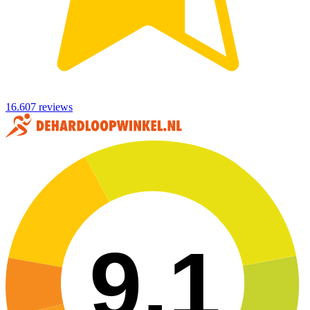
16.607 reviews
9,1