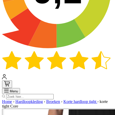
Zoek
Menu
Home
›
Hardloopkleding
›
Broeken
›
Korte hardloop tight
›
korte
tight Core