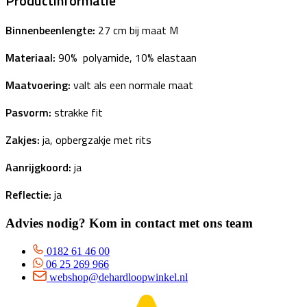
Productinformatie
Binnenbeenlengte:
27 cm bij maat M
Materiaal:
90% polyamide, 10% elastaan
Maatvoering:
valt als een normale maat
Pasvorm:
strakke fit
Zakjes:
ja, opbergzakje met rits
Aanrijgkoord:
ja
Reflectie:
ja
Advies nodig? Kom in contact met ons team
0182 61 46 00
06 25 269 966
webshop@dehardloopwinkel.nl