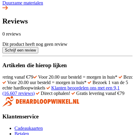
Duurzame materialen
Reviews
0 reviews
Dit product heeft nog geen review
Schrijf een review
Artikelen die hierop lijken
 vanaf €79
Voor 20.00 uur besteld = morgen in huis*
Bezoek 1 van 
Voor 20.00 uur besteld = morgen in huis*
Bezoek 1 van de 5
echte hardloopwinkels
Klanten beoordelen ons met een 9,1
(16.607 reviews)
Direct ophalen!
Gratis levering vanaf €79
Klantenservice
Cadeaukaarten
Betalen