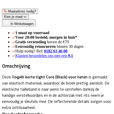
Maatadvies nodig?
Kies je maat
In Winkelwagen
1 maat op voorraad
Voor 20:00 besteld, morgen in huis*
Gratis verzending
boven de €79
Eenvoudig retourneren
binnen 30 dagen
Hulp nodig? Bel:
0182 61 46 00
Klanten beoordelen ons met een
9,1
Omschrijving
Deze R
ogelli korte tight Core (Black) voor heren
is gemaakt
van elastisch materiaal, waardoor de broek prettig aansluit. De
elastische tailleband is naar wens te verstellen dankzij de
handige verstelkoordjes en in de achterzak met rits neem je
eenvoudig je sleutels mee. De reflecterende details zorgen voor
extra zichtbaarheid.