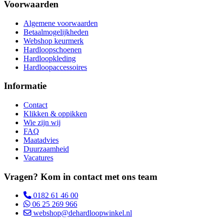
Voorwaarden
Algemene voorwaarden
Betaalmogelijkheden
Webshop keurmerk
Hardloopschoenen
Hardloopkleding
Hardloopaccessoires
Informatie
Contact
Klikken & oppikken
Wie zijn wij
FAQ
Maatadvies
Duurzaamheid
Vacatures
Vragen? Kom in contact met ons team
0182 61 46 00
06 25 269 966
webshop@dehardloopwinkel.nl