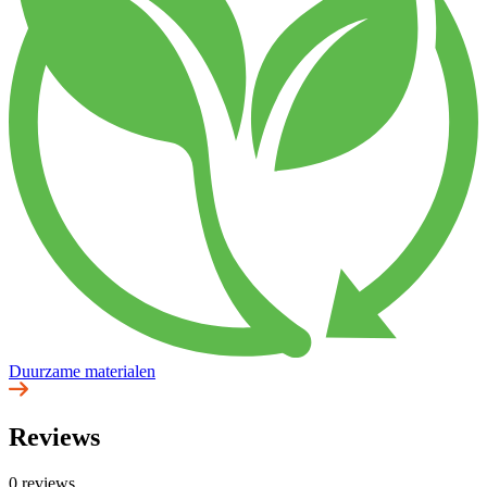
Duurzame materialen
Reviews
0 reviews