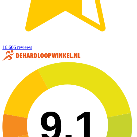
16.606 reviews
9,1