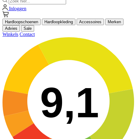
Inloggen
Hardloopschoenen
Hardloopkleding
Accessoires
Merken
Advies
Sale
Winkels
Contact
9,1