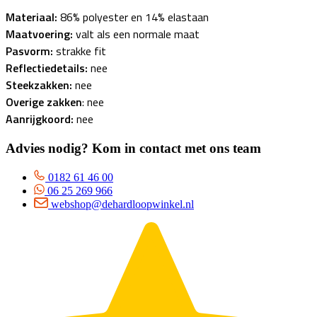
Materiaal:
86% polyester en 14% elastaan
Maatvoering:
valt als een normale maat
Pasvorm:
strakke fit
Reflectiedetails:
nee
Steekzakken:
nee
Overige zakken
: nee
Aanrijgkoord:
nee
Advies nodig? Kom in contact met ons team
0182 61 46 00
06 25 269 966
webshop@dehardloopwinkel.nl