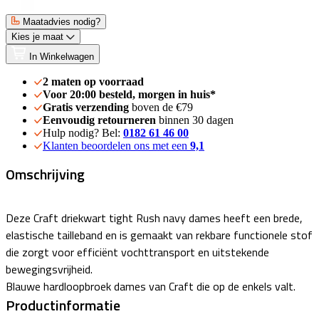
Maatadvies nodig?
Kies je maat
In Winkelwagen
2 maten op voorraad
Voor 20:00 besteld, morgen in huis*
Gratis verzending
boven de €79
Eenvoudig retourneren
binnen 30 dagen
Hulp nodig? Bel:
0182 61 46 00
Klanten beoordelen ons met een
9,1
Omschrijving
Deze Craft driekwart tight Rush navy dames heeft een brede,
elastische tailleband en is gemaakt van rekbare functionele stof
die zorgt voor efficiënt vochttransport en uitstekende
bewegingsvrijheid.
Blauwe hardloopbroek dames van Craft die op de enkels valt.
Productinformatie