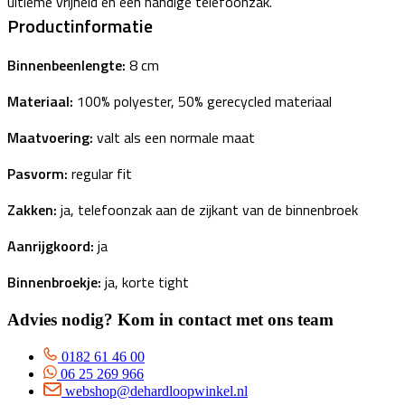
ultieme vrijheid en een handige telefoonzak.
Productinformatie
Binnenbeenlengte:
8 cm
Materiaal:
100% polyester, 50% gerecycled materiaal
Maatvoering:
valt als een normale maat
Pasvorm:
regular fit
Zakken:
ja, telefoonzak aan de zijkant van de binnenbroek
Aanrijgkoord:
ja
Binnenbroekje:
ja, korte tight
Advies nodig? Kom in contact met ons team
0182 61 46 00
06 25 269 966
webshop@dehardloopwinkel.nl