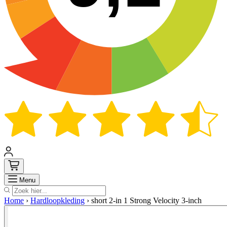
Zoek
Menu
Home
›
Hardloopkleding
›
short 2-in 1 Strong Velocity 3-inch