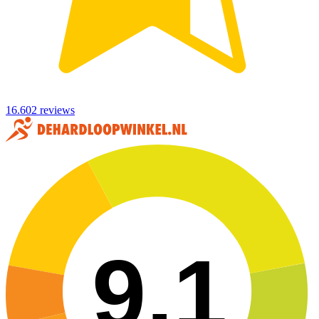
16.602 reviews
9,1