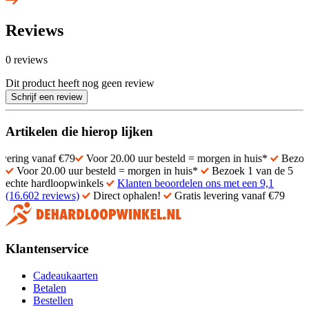
Reviews
0 reviews
Dit product heeft nog geen review
Schrijf een review
Artikelen die hierop lijken
vanaf €79
Voor 20.00 uur besteld = morgen in huis*
Bezoek 1 van 
Voor 20.00 uur besteld = morgen in huis*
Bezoek 1 van de 5
echte hardloopwinkels
Klanten beoordelen ons met een 9,1
(16.602 reviews)
Direct ophalen!
Gratis levering vanaf €79
Klantenservice
Cadeaukaarten
Betalen
Bestellen