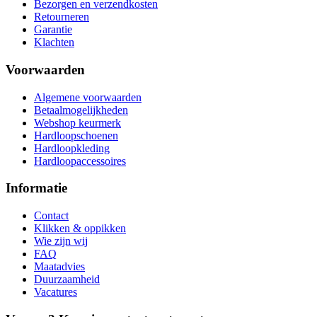
Bezorgen en verzendkosten
Retourneren
Garantie
Klachten
Voorwaarden
Algemene voorwaarden
Betaalmogelijkheden
Webshop keurmerk
Hardloopschoenen
Hardloopkleding
Hardloopaccessoires
Informatie
Contact
Klikken & oppikken
Wie zijn wij
FAQ
Maatadvies
Duurzaamheid
Vacatures