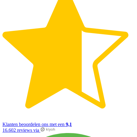
Klanten beoordelen ons met een
9,1
16.602 reviews via