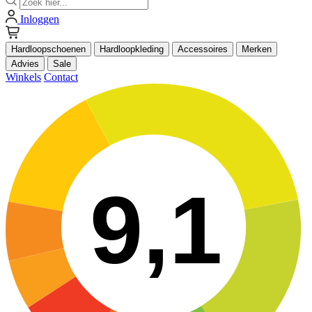
Inloggen
Hardloopschoenen
Hardloopkleding
Accessoires
Merken
Advies
Sale
Winkels
Contact
9,1