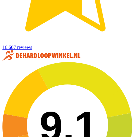
16.607 reviews
9,1