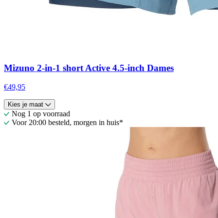
Mizuno 2-in-1 short Active 4.5-inch Dames
€49,95
Kies je maat
Nog 1 op voorraad
Voor 20:00 besteld, morgen in huis*