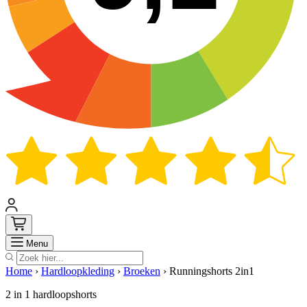
Zoek
Menu
Home
›
Hardloopkleding
›
Broeken
›
Runningshorts 2in1
2 in 1 hardloopshorts