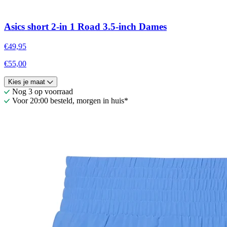
Asics short 2-in 1 Road 3.5-inch Dames
€49,95
€55,00
Kies je maat
Nog 3 op voorraad
Voor 20:00 besteld, morgen in huis*