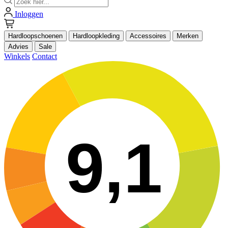
Inloggen
Hardloopschoenen
Hardloopkleding
Accessoires
Merken
Advies
Sale
Winkels
Contact
9,1