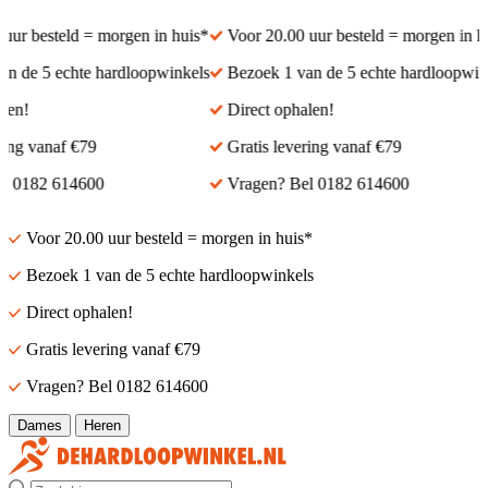
r besteld = morgen in huis*
Voor 20.00 uur besteld = morgen in huis
de 5 echte hardloopwinkels
Bezoek 1 van de 5 echte hardloopwinkel
n!
Direct ophalen!
ng vanaf €79
Gratis levering vanaf €79
0182 614600
Vragen? Bel 0182 614600
Voor 20.00 uur besteld = morgen in huis*
Bezoek 1 van de 5 echte hardloopwinkels
Direct ophalen!
Gratis levering vanaf €79
Vragen? Bel 0182 614600
Dames
Heren
Zoek