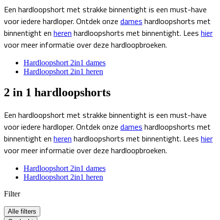
Een hardloopshort met strakke binnentight is een must-have
voor iedere hardloper. Ontdek onze
dames
hardloopshorts met
binnentight en
heren
hardloopshorts met binnentight. Lees
hier
voor meer informatie over deze hardloopbroeken.
Hardloopshort 2in1 dames
Hardloopshort 2in1 heren
2 in 1 hardloopshorts
Een hardloopshort met strakke binnentight is een must-have
voor iedere hardloper. Ontdek onze
dames
hardloopshorts met
binnentight en
heren
hardloopshorts met binnentight. Lees
hier
voor meer informatie over deze hardloopbroeken.
Hardloopshort 2in1 dames
Hardloopshort 2in1 heren
Filter
Alle filters