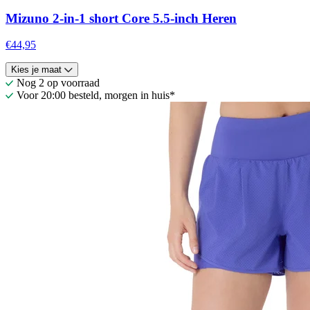
Mizuno 2-in-1 short Core 5.5-inch Heren
€44,95
Kies je maat
Nog 2 op voorraad
Voor 20:00 besteld, morgen in huis*