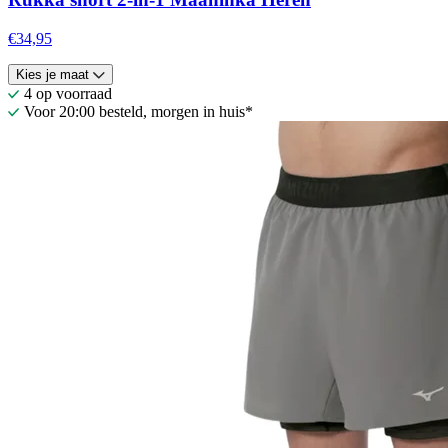
€34,95
Kies je maat
4 op voorraad
Voor 20:00 besteld, morgen in huis*