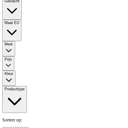
Geslacht
Maat EU
Merk
Prijs
Kleur
Producttype
Sorteer op: