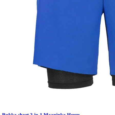
Rukka short 2-in-1 Maaninka Heren