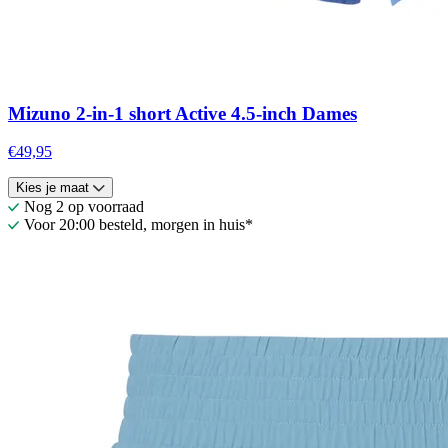
Mizuno 2-in-1 short Active 4.5-inch Dames
€49,95
Kies je maat
Nog 2 op voorraad
Voor 20:00 besteld, morgen in huis*