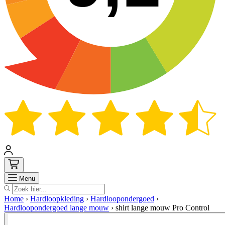
Zoek
Menu
Home
›
Hardloopkleding
›
Hardloopondergoed
›
Hardloopondergoed lange mouw
›
shirt lange mouw Pro Control