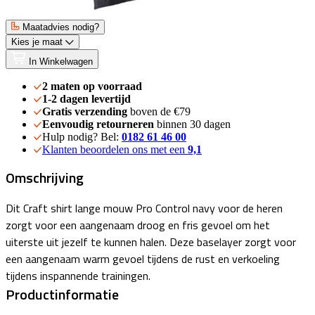
Maatadvies nodig?
Kies je maat
In Winkelwagen
2 maten op voorraad
1-2 dagen levertijd
Gratis verzending
boven de €79
Eenvoudig retourneren
binnen 30 dagen
Hulp nodig? Bel:
0182 61 46 00
Klanten beoordelen ons met een
9,1
Omschrijving
Dit Craft shirt lange mouw Pro Control navy voor de heren
zorgt voor een aangenaam droog en fris gevoel om het
uiterste uit jezelf te kunnen halen. Deze baselayer zorgt voor
een aangenaam warm gevoel tijdens de rust en verkoeling
tijdens inspannende trainingen.
Productinformatie