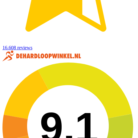
16.608 reviews
9,1