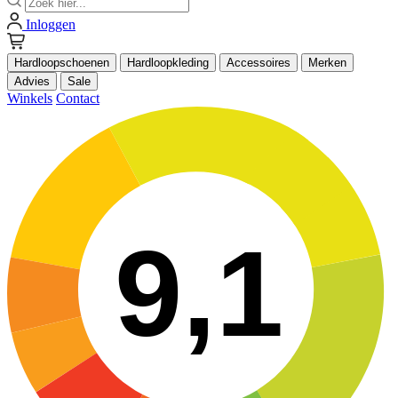
Inloggen
Hardloopschoenen
Hardloopkleding
Accessoires
Merken
Advies
Sale
Winkels
Contact
9,1