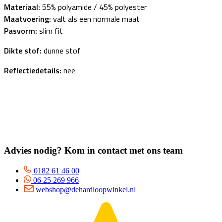
Materiaal:
55% polyamide / 45% polyester
Maatvoering:
valt als een normale maat
Pasvorm:
slim fit
Dikte stof:
dunne stof
Reflectiedetails:
nee
Advies nodig? Kom in contact met ons team
0182 61 46 00
06 25 269 966
webshop@dehardloopwinkel.nl