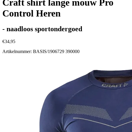
Craft shirt lange mouw Pro
Control Heren
- naadloos sportondergoed
€34,95
Artikelnummer: BASIS/1906729 390000