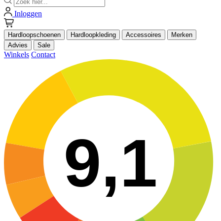
Inloggen
Hardloopschoenen
Hardloopkleding
Accessoires
Merken
Advies
Sale
Winkels
Contact
9,1