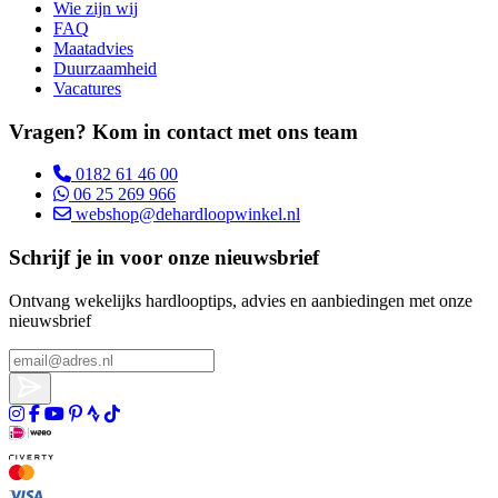
Wie zijn wij
FAQ
Maatadvies
Duurzaamheid
Vacatures
Vragen? Kom in contact met ons team
0182 61 46 00
06 25 269 966
webshop@dehardloopwinkel.nl
Schrijf je in voor onze nieuwsbrief
Ontvang wekelijks hardlooptips, advies en aanbiedingen met onze
nieuwsbrief