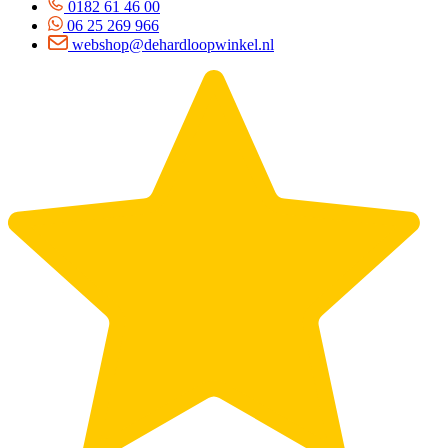
0182 61 46 00
06 25 269 966
webshop@dehardloopwinkel.nl