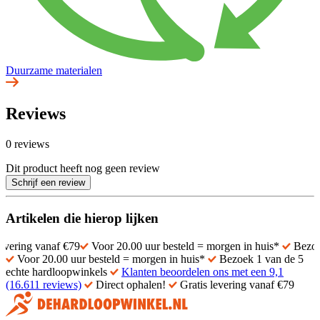
Duurzame materialen
Reviews
0 reviews
Dit product heeft nog geen review
Schrijf een review
Artikelen die hierop lijken
vanaf €79
Voor 20.00 uur besteld = morgen in huis*
Bezoek 1 van d
Voor 20.00 uur besteld = morgen in huis*
Bezoek 1 van de 5
echte hardloopwinkels
Klanten beoordelen ons met een 9,1
(16.611 reviews)
Direct ophalen!
Gratis levering vanaf €79