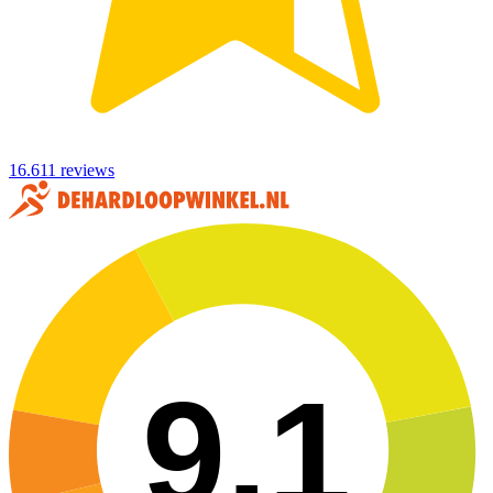
16.611 reviews
9,1