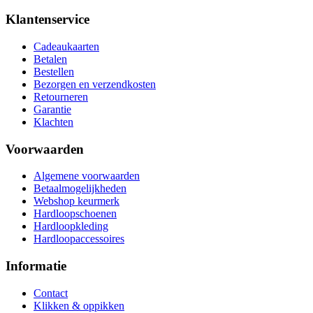
Klantenservice
Cadeaukaarten
Betalen
Bestellen
Bezorgen en verzendkosten
Retourneren
Garantie
Klachten
Voorwaarden
Algemene voorwaarden
Betaalmogelijkheden
Webshop keurmerk
Hardloopschoenen
Hardloopkleding
Hardloopaccessoires
Informatie
Contact
Klikken & oppikken