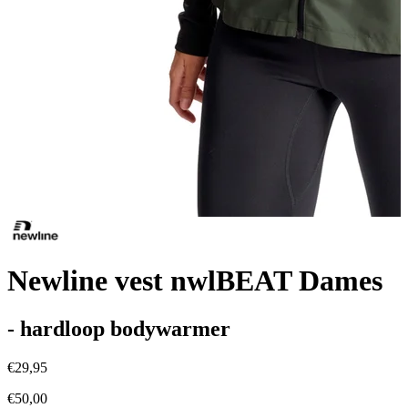
Newline vest nwlBEAT Dames
- hardloop bodywarmer
€29,95
€50,00