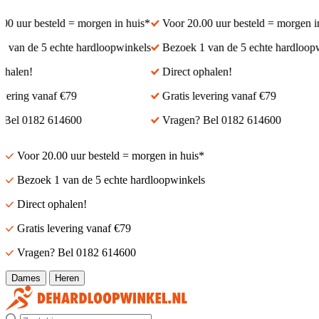
 uur besteld = morgen in huis*
Voor 20.00 uur besteld = morgen in 
van de 5 echte hardloopwinkels
Bezoek 1 van de 5 echte hardloopwi
alen!
Direct ophalen!
ering vanaf €79
Gratis levering vanaf €79
el 0182 614600
Vragen? Bel 0182 614600
Voor 20.00 uur besteld = morgen in huis*
Bezoek 1 van de 5 echte hardloopwinkels
Direct ophalen!
Gratis levering vanaf €79
Vragen? Bel 0182 614600
Dames
Heren
Zoek