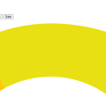
s
Sale