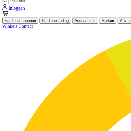
Inloggen
Hardloopschoenen
Hardloopkleding
Accessoires
Merken
Advie
Winkels
Contact