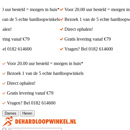
 uur besteld = morgen in huis*
Voor 20.00 uur besteld = morgen in 
an de 5 echte hardloopwinkels
Bezoek 1 van de 5 echte hardloopwi
alen!
Direct ophalen!
ering vanaf €79
Gratis levering vanaf €79
el 0182 614600
Vragen? Bel 0182 614600
Voor 20.00 uur besteld = morgen in huis*
Bezoek 1 van de 5 echte hardloopwinkels
Direct ophalen!
Gratis levering vanaf €79
Vragen? Bel 0182 614600
Dames
Heren
Zoek