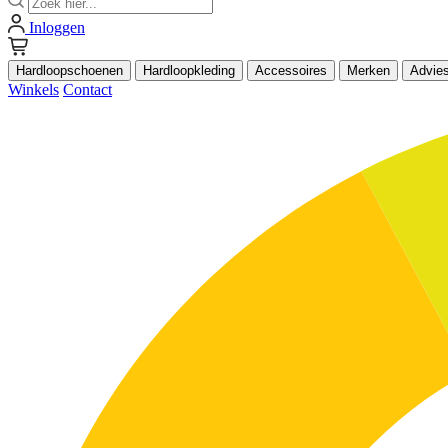
Inloggen
Hardloopschoenen
Hardloopkleding
Accessoires
Merken
Advie
Winkels
Contact