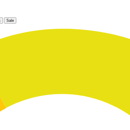
s
Sale