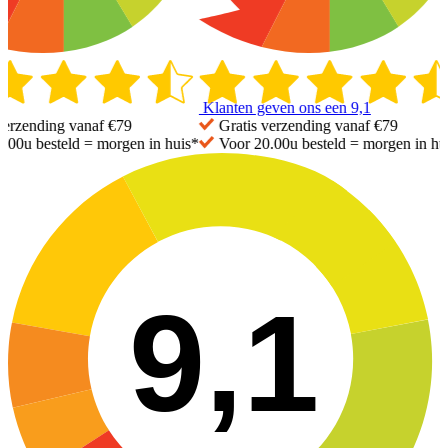
Klanten geven ons een
9,1
erzending vanaf €79
Gratis
verzending vanaf €79
.00u besteld =
morgen in huis*
Voor 20.00u besteld =
morgen in hui
9,1