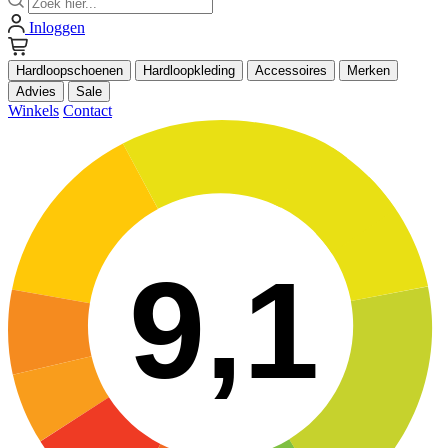
Inloggen
Hardloopschoenen
Hardloopkleding
Accessoires
Merken
Advies
Sale
Winkels
Contact
9,1