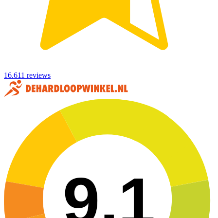
16.611 reviews
9,1