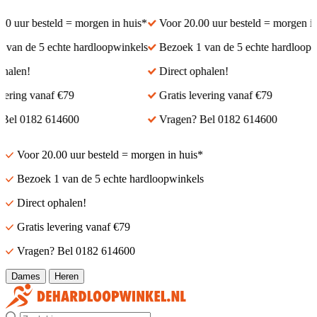
0 uur besteld = morgen in huis*
Voor 20.00 uur besteld = morgen in
 van de 5 echte hardloopwinkels
Bezoek 1 van de 5 echte hardloopw
halen!
Direct ophalen!
vering vanaf €79
Gratis levering vanaf €79
Bel 0182 614600
Vragen? Bel 0182 614600
Voor 20.00 uur besteld = morgen in huis*
Bezoek 1 van de 5 echte hardloopwinkels
Direct ophalen!
Gratis levering vanaf €79
Vragen? Bel 0182 614600
Dames
Heren
Zoek