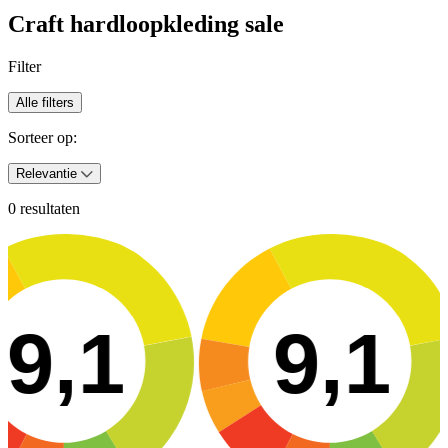
Craft hardloopkleding sale
Filter
Alle filters
Sorteer op:
Relevantie
0 resultaten
9,1
9,1