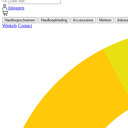
Inloggen
Hardloopschoenen
Hardloopkleding
Accessoires
Merken
Advie
Winkels
Contact