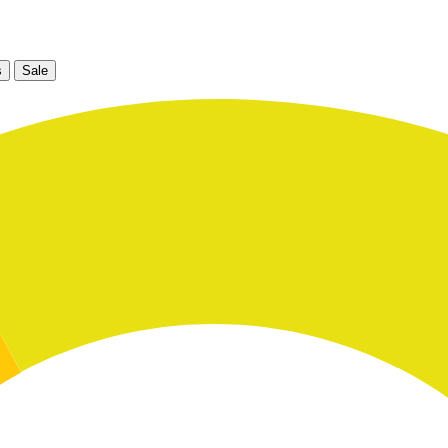
s
Sale