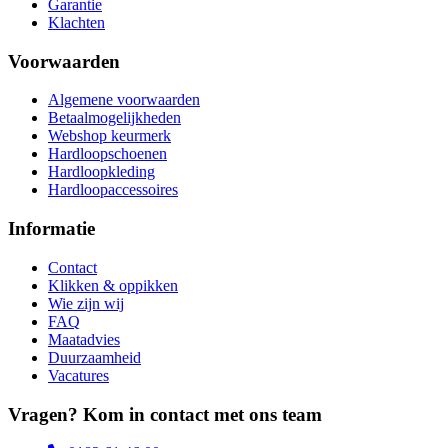
Garantie
Klachten
Voorwaarden
Algemene voorwaarden
Betaalmogelijkheden
Webshop keurmerk
Hardloopschoenen
Hardloopkleding
Hardloopaccessoires
Informatie
Contact
Klikken & oppikken
Wie zijn wij
FAQ
Maatadvies
Duurzaamheid
Vacatures
Vragen? Kom in contact met ons team