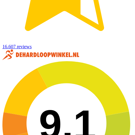
16.607 reviews
9,1