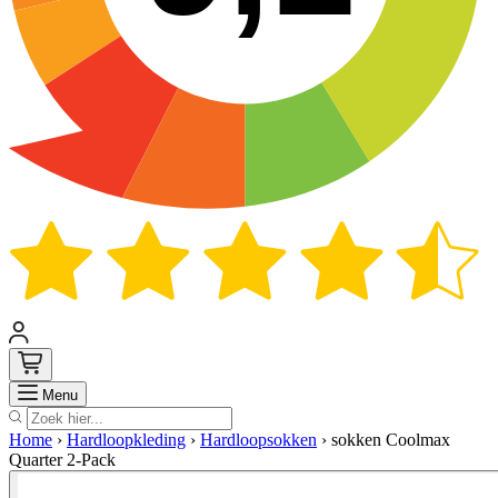
Zoek
Menu
Home
›
Hardloopkleding
›
Hardloopsokken
›
sokken Coolmax
Quarter 2-Pack