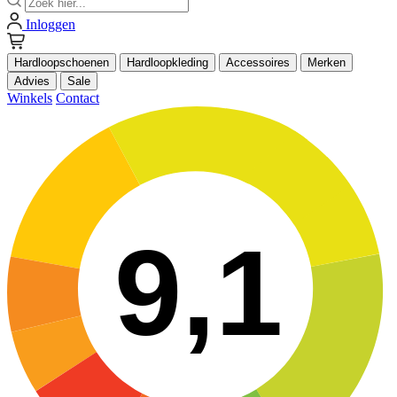
Inloggen
Hardloopschoenen
Hardloopkleding
Accessoires
Merken
Advies
Sale
Winkels
Contact
9,1