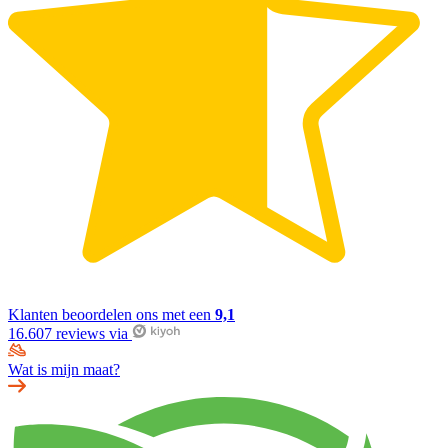
Klanten beoordelen ons met een
9,1
16.607 reviews via
Wat is mijn maat?