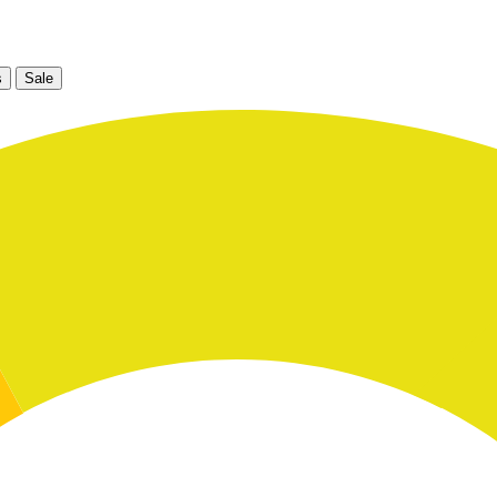
s
Sale