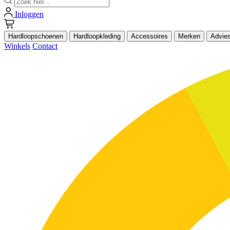
Inloggen
Hardloopschoenen
Hardloopkleding
Accessoires
Merken
Advie
Winkels
Contact