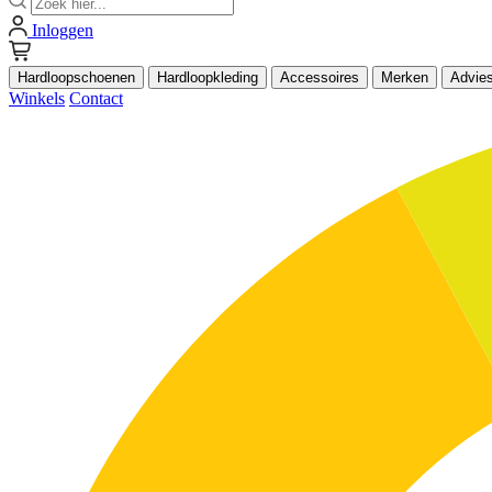
Inloggen
Hardloopschoenen
Hardloopkleding
Accessoires
Merken
Advie
Winkels
Contact