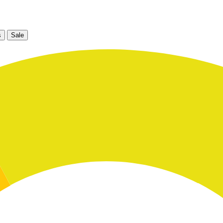
s
Sale