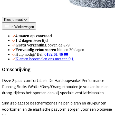
Kies je maat
In Winkelwagen
4 maten op voorraad
1-2 dagen levertijd
Gratis verzending
boven de €79
Eenvoudig retourneren
binnen 30 dagen
Hulp nodig? Bel:
0182 61 46 00
Klanten beoordelen ons met een
9,1
Omschrijving
Deze 2 paar comfortabele De Hardloopwinkel Performance
Running Socks (White/Grey/Orange) houden je voeten koel en
droog tijdens het sporten dankzij speciale ventilatiekanalen.
Slim geplaatste beschermzones helpen blaren en drukpunten
voorkomen en de elastische pasvorm zorgen voor een plooivrije