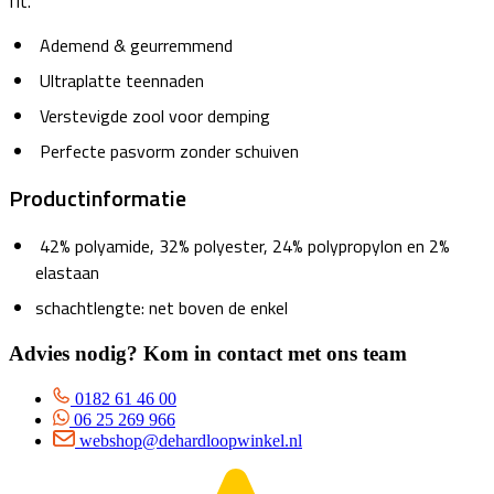
fit.
Ademend & geurremmend
Ultraplatte teennaden
Verstevigde zool voor demping
Perfecte pasvorm zonder schuiven
Productinformatie
42% polyamide, 32% polyester, 24% polypropylon en 2%
elastaan
schachtlengte: net boven de enkel
Advies nodig? Kom in contact met ons team
0182 61 46 00
06 25 269 966
webshop@dehardloopwinkel.nl