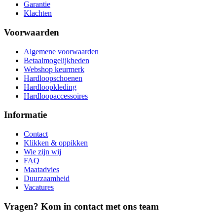
Garantie
Klachten
Voorwaarden
Algemene voorwaarden
Betaalmogelijkheden
Webshop keurmerk
Hardloopschoenen
Hardloopkleding
Hardloopaccessoires
Informatie
Contact
Klikken & oppikken
Wie zijn wij
FAQ
Maatadvies
Duurzaamheid
Vacatures
Vragen? Kom in contact met ons team