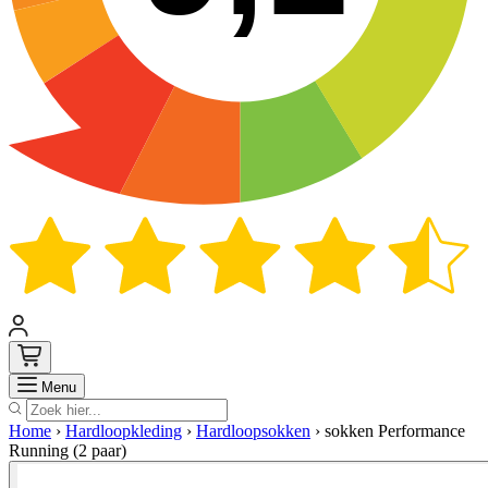
Zoek
Menu
Home
›
Hardloopkleding
›
Hardloopsokken
›
sokken Performance
Running (2 paar)