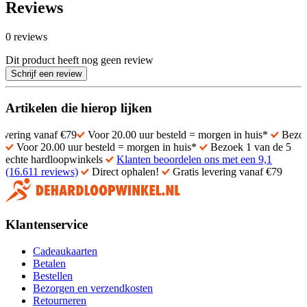
Reviews
0 reviews
Dit product heeft nog geen review
Schrijf een review
Artikelen die hierop lijken
anaf €79
Voor 20.00 uur besteld = morgen in huis*
Bezoek 1 van d
Voor 20.00 uur besteld = morgen in huis*
Bezoek 1 van de 5
echte hardloopwinkels
Klanten beoordelen ons met een 9,1
(16.611 reviews)
Direct ophalen!
Gratis levering vanaf €79
Klantenservice
Cadeaukaarten
Betalen
Bestellen
Bezorgen en verzendkosten
Retourneren