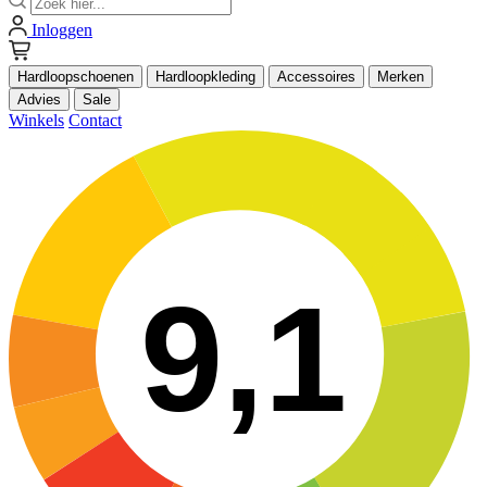
Inloggen
Hardloopschoenen
Hardloopkleding
Accessoires
Merken
Advies
Sale
Winkels
Contact
9,1