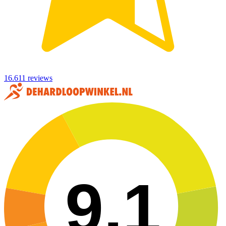
16.611 reviews
9,1