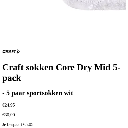
Craft sokken Core Dry Mid 5-
pack
- 5 paar sportsokken wit
€24,95
€30,00
Je bespaart €5,05