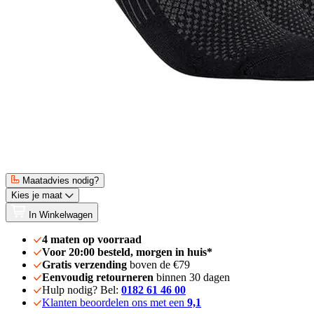
Maatadvies nodig?
Kies je maat
In Winkelwagen
4 maten op voorraad
Voor 20:00 besteld, morgen in huis*
Gratis verzending
boven de €79
Eenvoudig retourneren
binnen 30 dagen
Hulp nodig? Bel:
0182 61 46 00
Klanten beoordelen ons met een
9,1