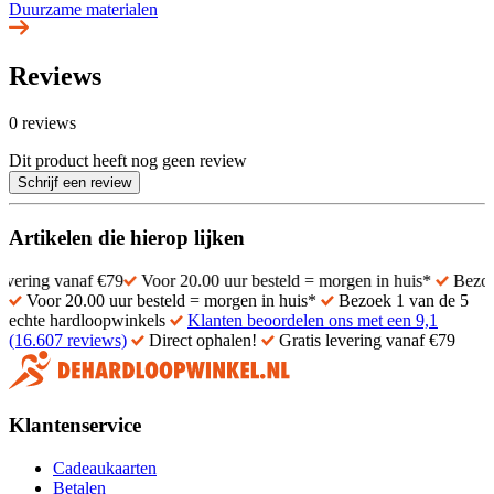
Duurzame materialen
Reviews
0 reviews
Dit product heeft nog geen review
Schrijf een review
Artikelen die hierop lijken
vanaf €79
Voor 20.00 uur besteld = morgen in huis*
Bezoek 1 van 
Voor 20.00 uur besteld = morgen in huis*
Bezoek 1 van de 5
echte hardloopwinkels
Klanten beoordelen ons met een 9,1
(16.607 reviews)
Direct ophalen!
Gratis levering vanaf €79
Klantenservice
Cadeaukaarten
Betalen