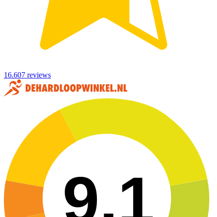
16.607 reviews
9,1