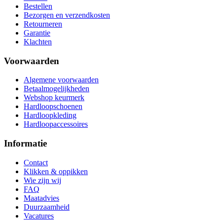
Bestellen
Bezorgen en verzendkosten
Retourneren
Garantie
Klachten
Voorwaarden
Algemene voorwaarden
Betaalmogelijkheden
Webshop keurmerk
Hardloopschoenen
Hardloopkleding
Hardloopaccessoires
Informatie
Contact
Klikken & oppikken
Wie zijn wij
FAQ
Maatadvies
Duurzaamheid
Vacatures