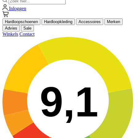
Inloggen
Hardloopschoenen
Hardloopkleding
Accessoires
Merken
Advies
Sale
Winkels
Contact
9,1