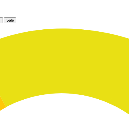
s
Sale