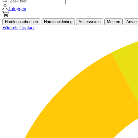
Inloggen
Hardloopschoenen
Hardloopkleding
Accessoires
Merken
Advie
Winkels
Contact