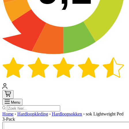
Zoek
Menu
Home
›
Hardloopkleding
›
Hardloopsokken
›
sok Lightweight Ped
3-Pack