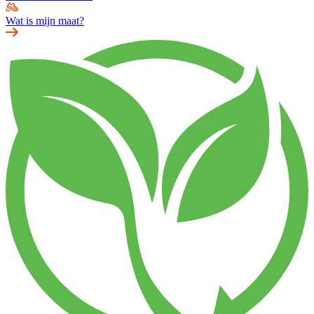
Wat is mijn maat?