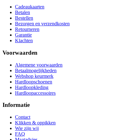
Cadeaukaarten
Betalen
Bestellen
Bezorgen en verzendkosten
Retourneren
Garantie
Klachten
Voorwaarden
Algemene voorwaarden
Betaalmogelijkheden
Webshop keurmerk
Hardloopschoenen
Hardloopkleding
Hardloopaccessoires
Informatie
Contact
Klikken & oppikken
Wie zijn wij
FAQ
Maatadvies