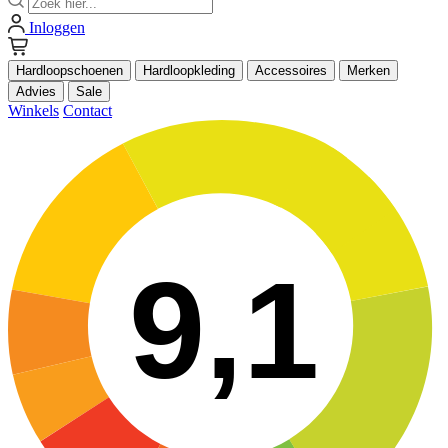
Inloggen
Hardloopschoenen
Hardloopkleding
Accessoires
Merken
Advies
Sale
Winkels
Contact
9,1