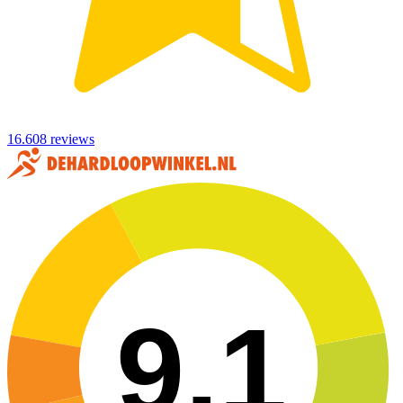
16.608 reviews
9,1