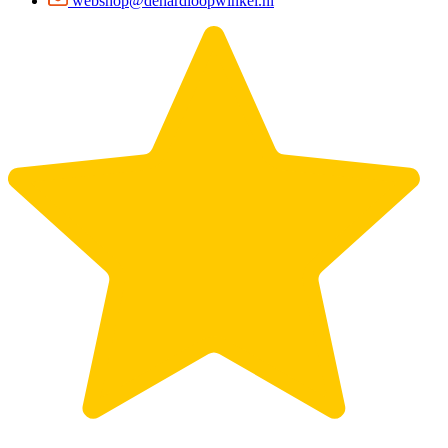
webshop@dehardloopwinkel.nl