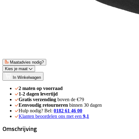
Maatadvies nodig?
Kies je maat
In Winkelwagen
2 maten op voorraad
1-2 dagen levertijd
Gratis verzending
boven de €79
Eenvoudig retourneren
binnen 30 dagen
Hulp nodig? Bel:
0182 61 46 00
Klanten beoordelen ons met een
9,1
Omschrijving