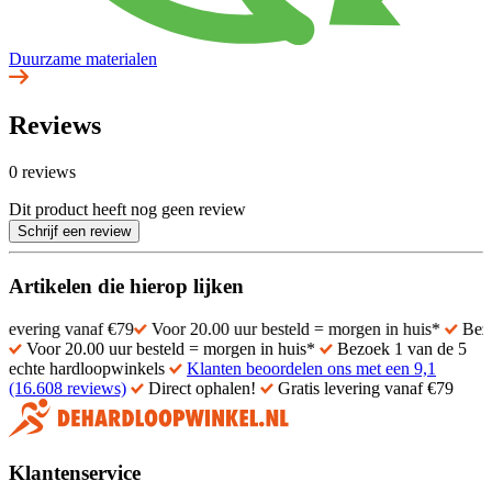
Duurzame materialen
Reviews
0 reviews
Dit product heeft nog geen review
Schrijf een review
Artikelen die hierop lijken
ng vanaf €79
Voor 20.00 uur besteld = morgen in huis*
Bezoek 1 va
Voor 20.00 uur besteld = morgen in huis*
Bezoek 1 van de 5
echte hardloopwinkels
Klanten beoordelen ons met een 9,1
(16.608 reviews)
Direct ophalen!
Gratis levering vanaf €79
Klantenservice