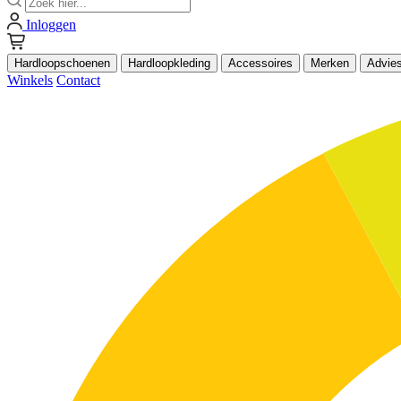
Inloggen
Hardloopschoenen
Hardloopkleding
Accessoires
Merken
Advie
Winkels
Contact