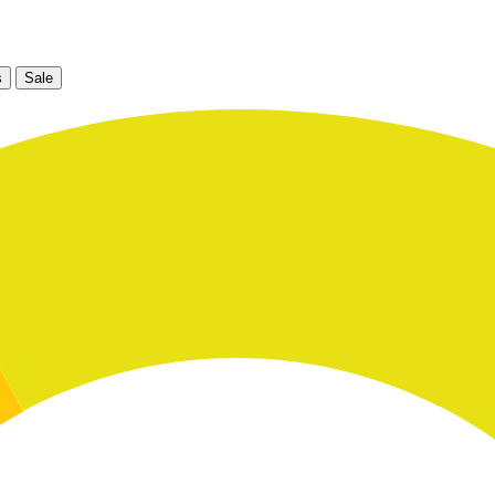
s
Sale