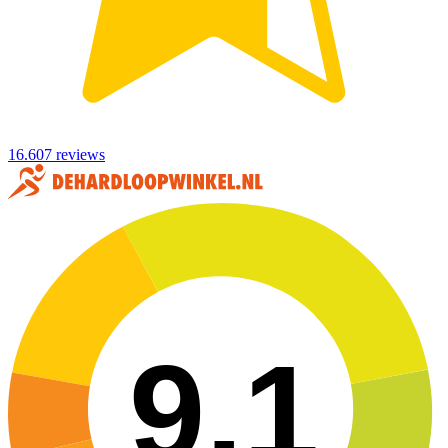
16.607 reviews
9,1