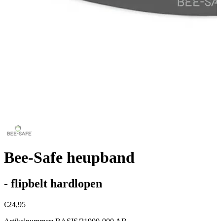
Bee-Safe heupband
- flipbelt hardlopen
€24,95