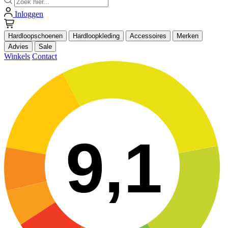
Inloggen
Hardloopschoenen
Hardloopkleding
Accessoires
Merken
Advies
Sale
Winkels
Contact
9,1