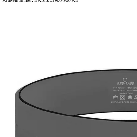
Artikelnummer: BASIS/21900-900 AB