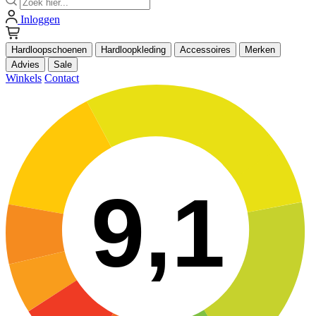
Inloggen
Hardloopschoenen
Hardloopkleding
Accessoires
Merken
Advies
Sale
Winkels
Contact
9,1