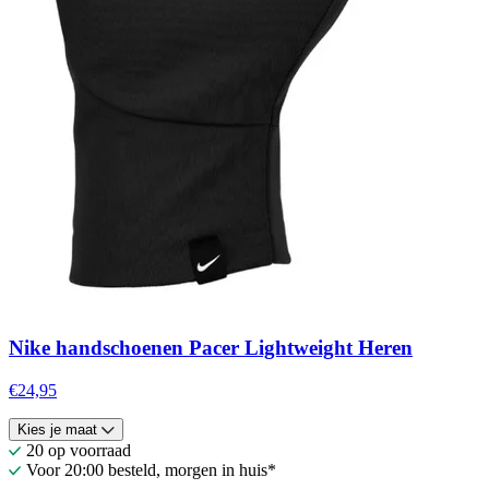
Nike handschoenen Pacer Lightweight Heren
€24,95
Kies je maat
20 op voorraad
Voor 20:00 besteld, morgen in huis*