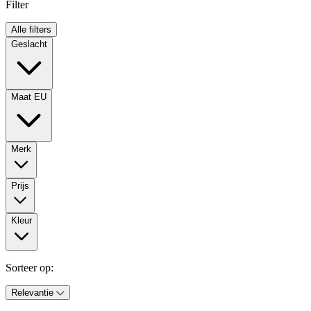
Filter
Alle filters
Geslacht
Maat EU
Merk
Prijs
Kleur
Sorteer op:
Relevantie