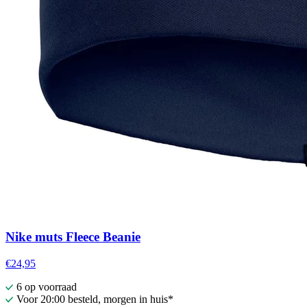
Nike muts Fleece Beanie
€24,95
6 op voorraad
Voor 20:00 besteld, morgen in huis*