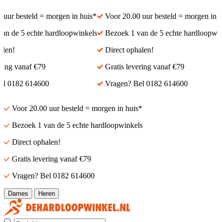
ur besteld = morgen in huis*
Voor 20.00 uur besteld = morgen in hui
 de 5 echte hardloopwinkels
Bezoek 1 van de 5 echte hardloopwinke
en!
Direct ophalen!
ng vanaf €79
Gratis levering vanaf €79
 0182 614600
Vragen? Bel 0182 614600
Voor 20.00 uur besteld = morgen in huis*
Bezoek 1 van de 5 echte hardloopwinkels
Direct ophalen!
Gratis levering vanaf €79
Vragen? Bel 0182 614600
Dames
Heren
Zoek