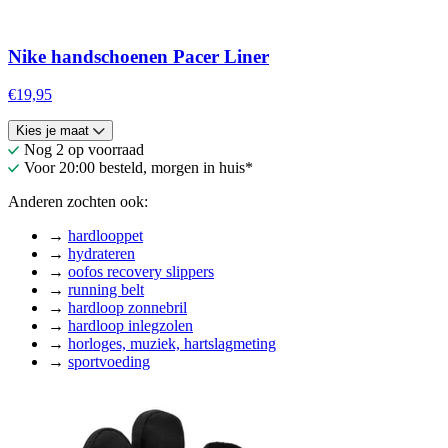
Nike handschoenen Pacer Liner
€19,95
Kies je maat
Nog 2 op voorraad
Voor 20:00 besteld, morgen in huis*
Anderen zochten ook:
→
hardlooppet
→
hydrateren
→
oofos recovery slippers
→
running belt
→
hardloop zonnebril
→
hardloop inlegzolen
→
horloges, muziek, hartslagmeting
→
sportvoeding