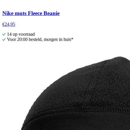
Nike muts Fleece Beanie
€24,95
14 op voorraad
Voor 20:00 besteld, morgen in huis*