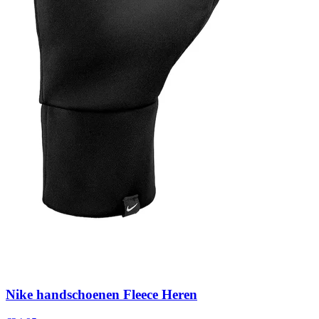
Nike handschoenen Fleece Heren