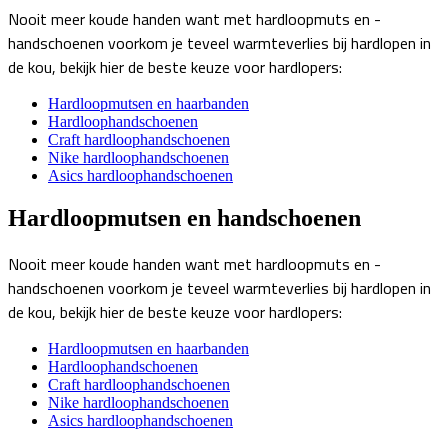
Nooit meer koude handen want met hardloopmuts en -
handschoenen voorkom je teveel warmteverlies bij hardlopen in
de kou, bekijk hier de beste keuze voor hardlopers:
Hardloopmutsen en haarbanden
Hardloophandschoenen
Craft hardloophandschoenen
Nike hardloophandschoenen
Asics hardloophandschoenen
Hardloopmutsen en handschoenen
Nooit meer koude handen want met hardloopmuts en -
handschoenen voorkom je teveel warmteverlies bij hardlopen in
de kou, bekijk hier de beste keuze voor hardlopers:
Hardloopmutsen en haarbanden
Hardloophandschoenen
Craft hardloophandschoenen
Nike hardloophandschoenen
Asics hardloophandschoenen