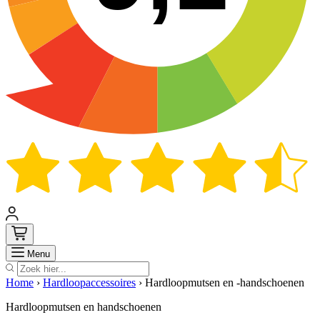
Zoek
Menu
Home
›
Hardloopaccessoires
›
Hardloopmutsen en -handschoenen
Hardloopmutsen en handschoenen