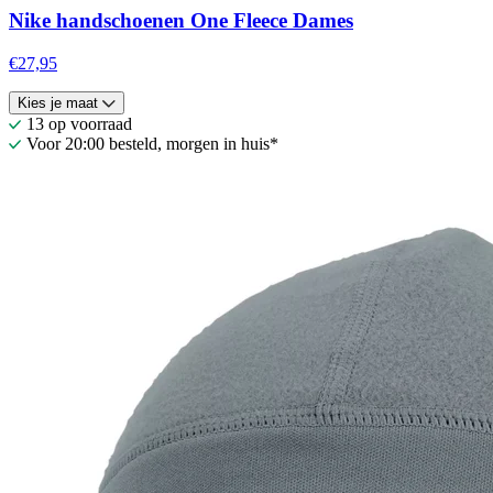
Nike handschoenen One Fleece Dames
€27,95
Kies je maat
13 op voorraad
Voor 20:00 besteld, morgen in huis*