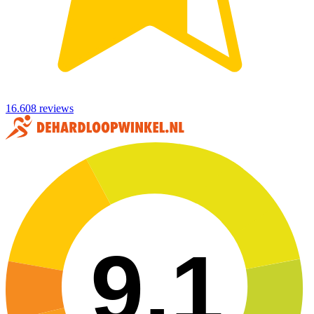
16.608 reviews
9,1