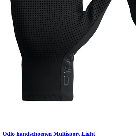
Odlo handschoenen Multisport Light