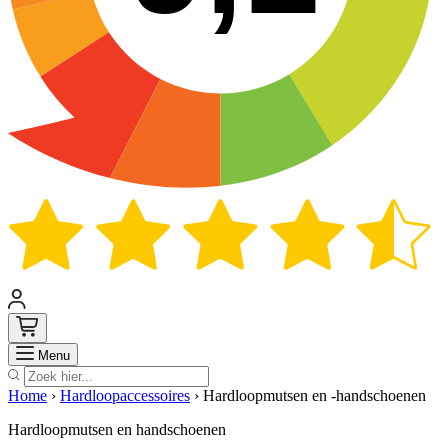
Zoek
Menu
Home
›
Hardloopaccessoires
›
Hardloopmutsen en -handschoenen
Hardloopmutsen en handschoenen