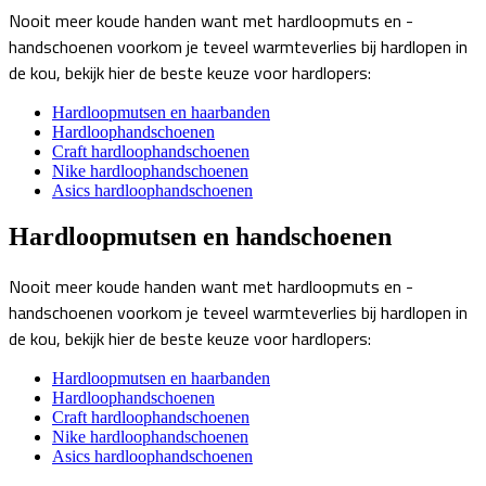
Nooit meer koude handen want met hardloopmuts en -
handschoenen voorkom je teveel warmteverlies bij hardlopen in
de kou, bekijk hier de beste keuze voor hardlopers:
Hardloopmutsen en haarbanden
Hardloophandschoenen
Craft hardloophandschoenen
Nike hardloophandschoenen
Asics hardloophandschoenen
Hardloopmutsen en handschoenen
Nooit meer koude handen want met hardloopmuts en -
handschoenen voorkom je teveel warmteverlies bij hardlopen in
de kou, bekijk hier de beste keuze voor hardlopers:
Hardloopmutsen en haarbanden
Hardloophandschoenen
Craft hardloophandschoenen
Nike hardloophandschoenen
Asics hardloophandschoenen