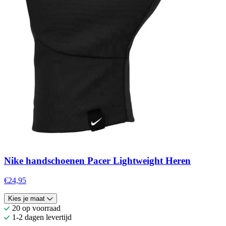
Nike handschoenen Pacer Lightweight Heren
€24,95
Kies je maat
20 op voorraad
1-2 dagen levertijd