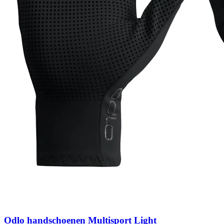
Odlo handschoenen Multisport Light