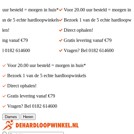
ur besteld = morgen in huis*
Voor 20.00 uur besteld = morgen in hui
 de 5 echte hardloopwinkels
Bezoek 1 van de 5 echte hardloopwinke
en!
Direct ophalen!
ing vanaf €79
Gratis levering vanaf €79
 0182 614600
Vragen? Bel 0182 614600
Voor 20.00 uur besteld = morgen in huis*
Bezoek 1 van de 5 echte hardloopwinkels
Direct ophalen!
Gratis levering vanaf €79
Vragen? Bel 0182 614600
Dames
Heren
Zoek