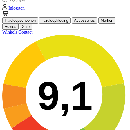
Inloggen
Hardloopschoenen
Hardloopkleding
Accessoires
Merken
Advies
Sale
Winkels
Contact
9,1