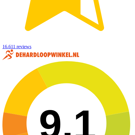
16.611 reviews
9,1