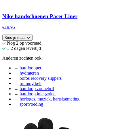
Nike handschoenen Pacer Liner
€19,95
Kies je maat
Nog 2 op voorraad
1-2 dagen levertijd
Anderen zochten ook:
→
hardlooppet
→
hydrateren
→
oofos recovery slippers
→
running belt
→
hardloop zonnebril
→
hardloop inlegzolen
→
horloges, muziek, hartslagmeting
→
sportvoeding