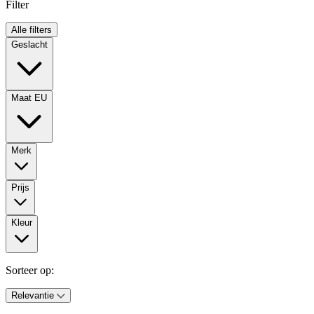
Filter
Alle filters
Geslacht
Maat EU
Merk
Prijs
Kleur
Sorteer op:
Relevantie