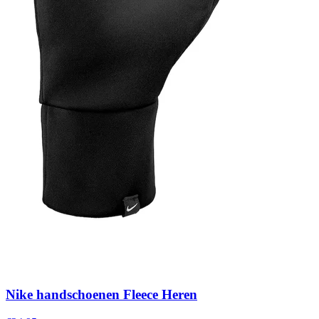
Nike handschoenen Fleece Heren