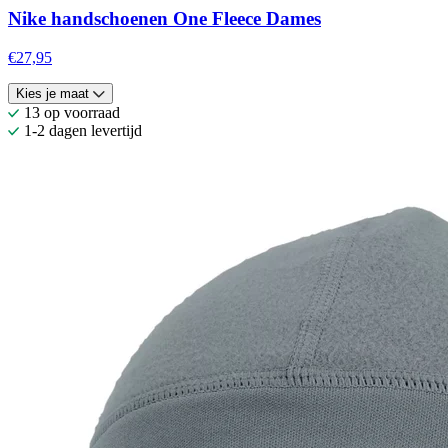
Nike handschoenen One Fleece Dames
€27,95
Kies je maat
13 op voorraad
1-2 dagen levertijd