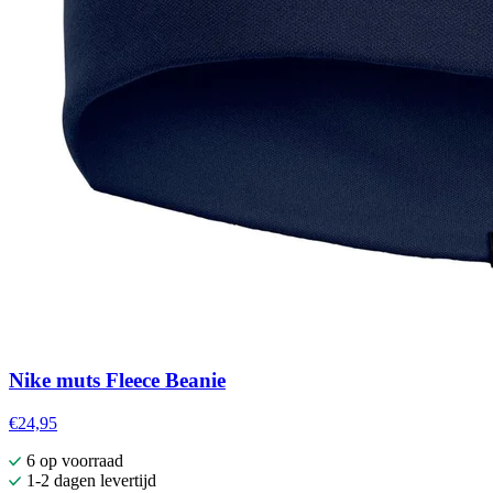
Nike muts Fleece Beanie
€24,95
6 op voorraad
1-2 dagen levertijd