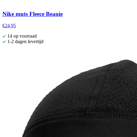
Nike muts Fleece Beanie
€24,95
14 op voorraad
1-2 dagen levertijd