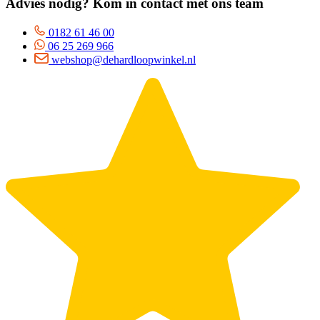
Advies nodig? Kom in contact met ons team
0182 61 46 00
06 25 269 966
webshop@dehardloopwinkel.nl