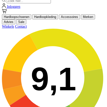
Inloggen
Hardloopschoenen
Hardloopkleding
Accessoires
Merken
Advies
Sale
Winkels
Contact
9,1