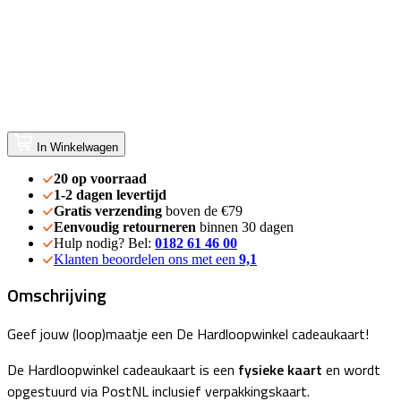
In Winkelwagen
20 op voorraad
1-2 dagen levertijd
Gratis verzending
boven de €79
Eenvoudig retourneren
binnen 30 dagen
Hulp nodig? Bel:
0182 61 46 00
Klanten beoordelen ons met een
9,1
Omschrijving
Geef jouw (loop)maatje een De Hardloopwinkel cadeaukaart!
De Hardloopwinkel cadeaukaart is een
fysieke kaart
en wordt
opgestuurd via PostNL inclusief verpakkingskaart.