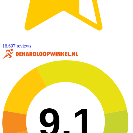
16.607 reviews
9,1