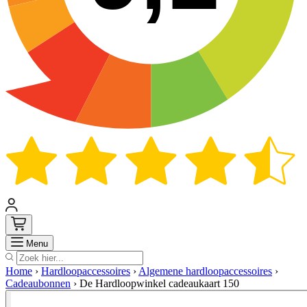
Zoek
Menu
Home
›
Hardloopaccessoires
›
Algemene hardloopaccessoires
›
Cadeaubonnen
›
De Hardloopwinkel cadeaukaart 150