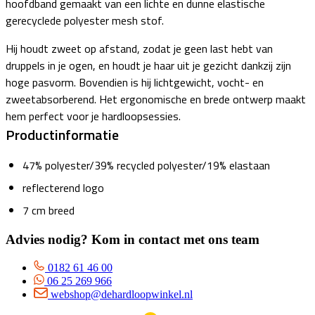
hoofdband gemaakt van een lichte en dunne elastische
gerecyclede polyester mesh stof.
Hij houdt zweet op afstand, zodat je geen last hebt van
druppels in je ogen, en houdt je haar uit je gezicht dankzij zijn
hoge pasvorm. Bovendien is hij lichtgewicht, vocht- en
zweetabsorberend. Het ergonomische en brede ontwerp maakt
hem perfect voor je hardloopsessies.
Productinformatie
47% polyester/39% recycled polyester/19% elastaan
reflecterend logo
7 cm breed
Advies nodig? Kom in contact met ons team
0182 61 46 00
06 25 269 966
webshop@dehardloopwinkel.nl