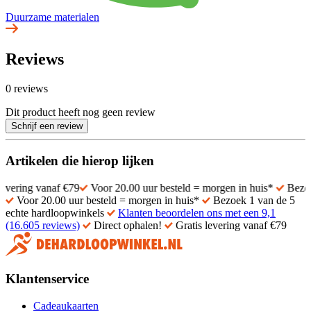
Duurzame materialen
Reviews
0 reviews
Dit product heeft nog geen review
Schrijf een review
Artikelen die hierop lijken
vanaf €79
Voor 20.00 uur besteld = morgen in huis*
Bezoek 1 van 
Voor 20.00 uur besteld = morgen in huis*
Bezoek 1 van de 5
echte hardloopwinkels
Klanten beoordelen ons met een 9,1
(16.605 reviews)
Direct ophalen!
Gratis levering vanaf €79
Klantenservice
Cadeaukaarten