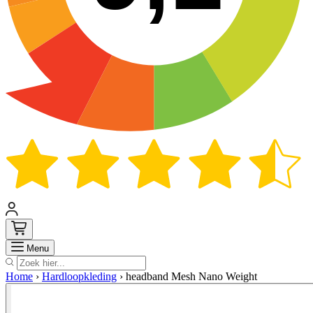
Zoek
Menu
Home
›
Hardloopkleding
›
headband Mesh Nano Weight