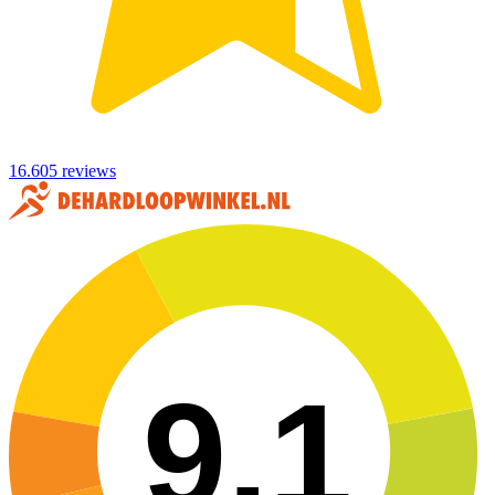
16.605 reviews
9,1