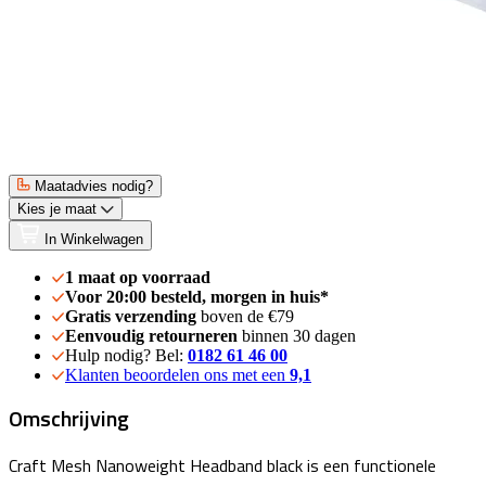
Maatadvies nodig?
Kies je maat
In Winkelwagen
1 maat op voorraad
Voor 20:00 besteld, morgen in huis*
Gratis verzending
boven de €79
Eenvoudig retourneren
binnen 30 dagen
Hulp nodig? Bel:
0182 61 46 00
Klanten beoordelen ons met een
9,1
Omschrijving
Craft Mesh Nanoweight Headband black is een functionele