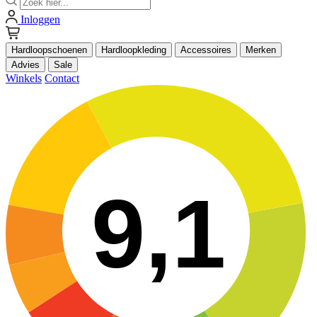
Inloggen
Hardloopschoenen
Hardloopkleding
Accessoires
Merken
Advies
Sale
Winkels
Contact
9,1