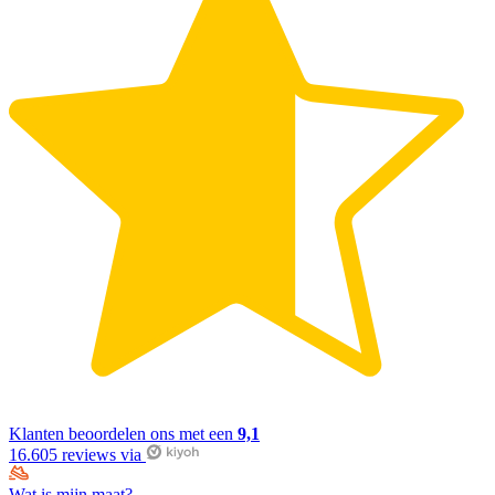
Klanten beoordelen ons met een
9,1
16.605 reviews via
Wat is mijn maat?