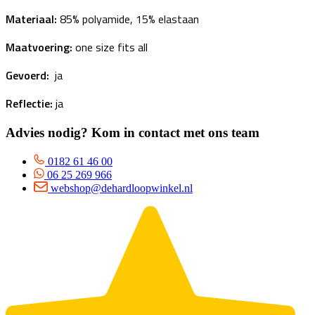
Materiaal:
85% polyamide, 15% elastaan
Maatvoering:
one size fits all
Gevoerd:
ja
Reflectie:
ja
Advies nodig? Kom in contact met ons team
0182 61 46 00
06 25 269 966
webshop@dehardloopwinkel.nl