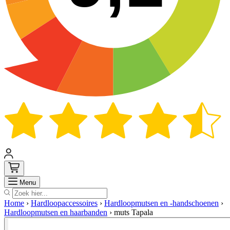
Zoek
Menu
Home
›
Hardloopaccessoires
›
Hardloopmutsen en -handschoenen
›
Hardloopmutsen en haarbanden
›
muts Tapala