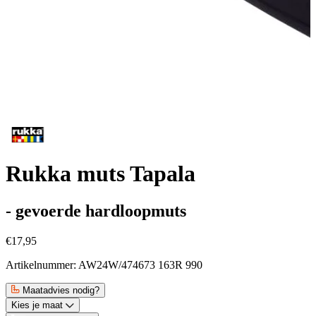
Rukka muts Tapala
- gevoerde hardloopmuts
€17,95
Artikelnummer: AW24W/474673 163R 990
Maatadvies nodig?
Kies je maat