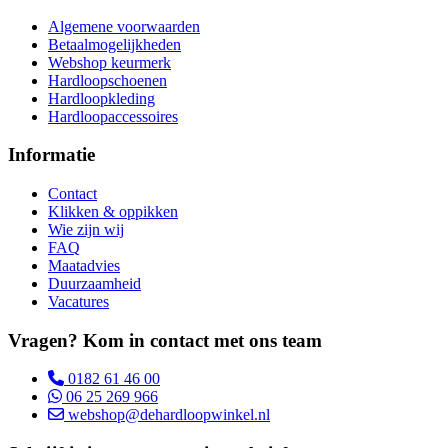
Algemene voorwaarden
Betaalmogelijkheden
Webshop keurmerk
Hardloopschoenen
Hardloopkleding
Hardloopaccessoires
Informatie
Contact
Klikken & oppikken
Wie zijn wij
FAQ
Maatadvies
Duurzaamheid
Vacatures
Vragen? Kom in contact met ons team
0182 61 46 00
06 25 269 966
webshop@dehardloopwinkel.nl