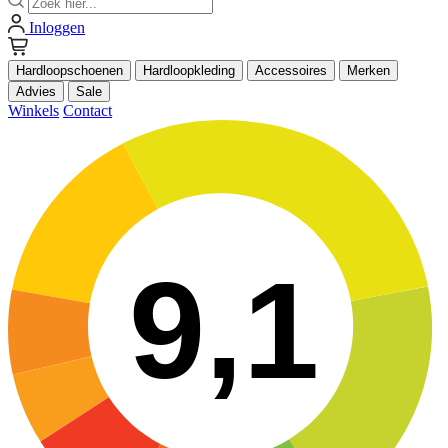
Inloggen
Hardloopschoenen
Hardloopkleding
Accessoires
Merken
Advies
Sale
Winkels
Contact
9,1