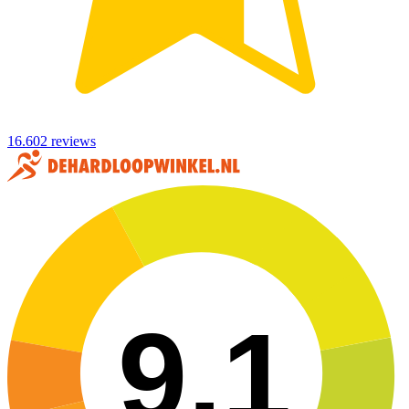
16.602 reviews
9,1