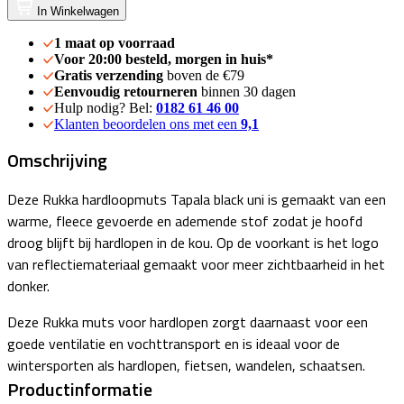
In Winkelwagen
1 maat op voorraad
Voor 20:00 besteld, morgen in huis*
Gratis verzending
boven de €79
Eenvoudig retourneren
binnen 30 dagen
Hulp nodig? Bel:
0182 61 46 00
Klanten beoordelen ons met een
9,1
Omschrijving
Deze Rukka hardloopmuts Tapala black uni is gemaakt van een
warme, fleece gevoerde en ademende stof zodat je hoofd
droog blijft bij hardlopen in de kou. Op de voorkant is het logo
van reflectiemateriaal gemaakt voor meer zichtbaarheid in het
donker.
Deze Rukka muts voor hardlopen zorgt daarnaast voor een
goede ventilatie en vochttransport en is ideaal voor de
wintersporten als hardlopen, fietsen, wandelen, schaatsen.
Productinformatie