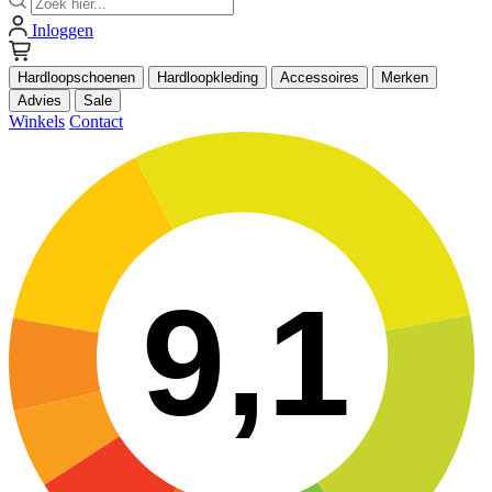
Inloggen
Hardloopschoenen
Hardloopkleding
Accessoires
Merken
Advies
Sale
Winkels
Contact
9,1