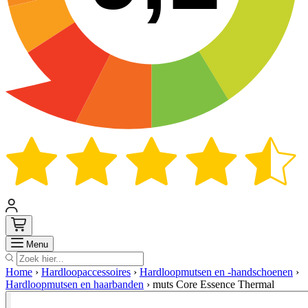
Zoek
Menu
Home
›
Hardloopaccessoires
›
Hardloopmutsen en -handschoenen
›
Hardloopmutsen en haarbanden
›
muts Core Essence Thermal