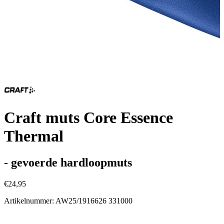
Craft muts Core Essence
Thermal
- gevoerde hardloopmuts
€24,95
Artikelnummer: AW25/1916626 331000