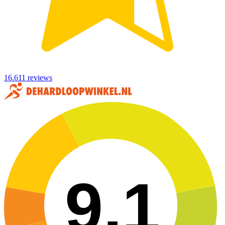
16.611 reviews
9,1