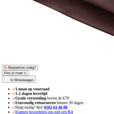
Maatadvies nodig?
Kies je maat
In Winkelwagen
1 maat op voorraad
1-2 dagen levertijd
Gratis verzending
boven de €79
Eenvoudig retourneren
binnen 30 dagen
Hulp nodig? Bel:
0182 61 46 00
Klanten beoordelen ons met een
9,1