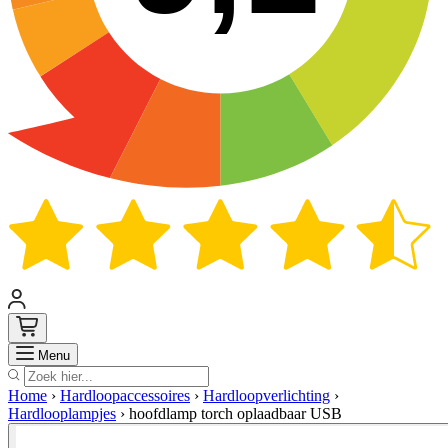
Zoek
Menu
Home
›
Hardloopaccessoires
›
Hardloopverlichting
›
Hardlooplampjes
›
hoofdlamp torch oplaadbaar USB