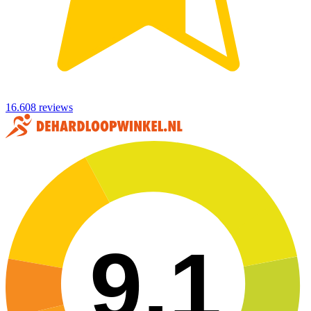
16.608 reviews
9,1