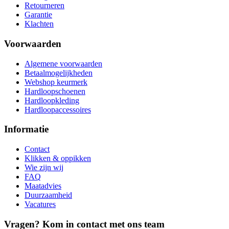
Retourneren
Garantie
Klachten
Voorwaarden
Algemene voorwaarden
Betaalmogelijkheden
Webshop keurmerk
Hardloopschoenen
Hardloopkleding
Hardloopaccessoires
Informatie
Contact
Klikken & oppikken
Wie zijn wij
FAQ
Maatadvies
Duurzaamheid
Vacatures
Vragen? Kom in contact met ons team