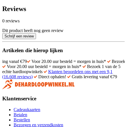
Reviews
0 reviews
Dit product heeft nog geen review
Schrijf een review
Artikelen die hierop lijken
anaf €79
Voor 20.00 uur besteld = morgen in huis*
Bezoek 1 van d
Voor 20.00 uur besteld = morgen in huis*
Bezoek 1 van de 5
echte hardloopwinkels
Klanten beoordelen ons met een 9,1
(16.608 reviews)
Direct ophalen!
Gratis levering vanaf €79
Klantenservice
Cadeaukaarten
Betalen
Bestellen
Bezorgen en verzendkosten