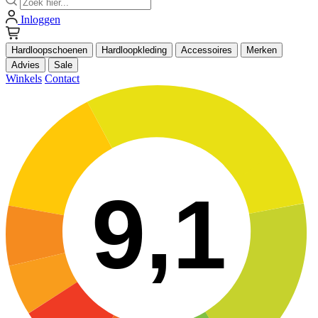
Inloggen
Hardloopschoenen
Hardloopkleding
Accessoires
Merken
Advies
Sale
Winkels
Contact
9,1