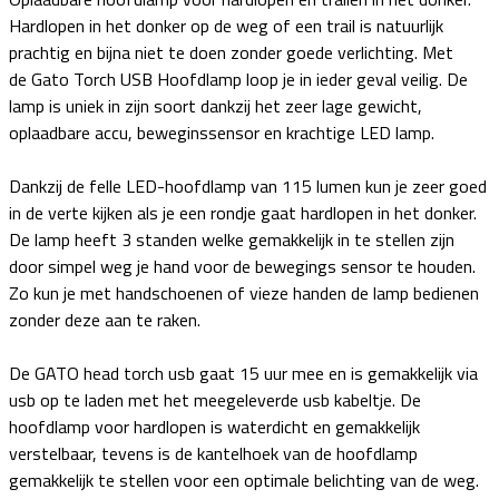
Hardlopen in het donker op de weg of een trail is natuurlijk
prachtig en bijna niet te doen zonder goede verlichting. Met
de Gato Torch USB Hoofdlamp loop je in ieder geval veilig. De
lamp is uniek in zijn soort dankzij het zeer lage gewicht,
oplaadbare accu, beweginssensor en krachtige LED lamp.
Dankzij de felle LED-hoofdlamp van 115 lumen kun je zeer goed
in de verte kijken als je een rondje gaat hardlopen in het donker.
De lamp heeft 3 standen welke gemakkelijk in te stellen zijn
door simpel weg je hand voor de bewegings sensor te houden.
Zo kun je met handschoenen of vieze handen de lamp bedienen
zonder deze aan te raken.
De GATO head torch usb gaat 15 uur mee en is gemakkelijk via
usb op te laden met het meegeleverde usb kabeltje. De
hoofdlamp voor hardlopen is waterdicht en gemakkelijk
verstelbaar, tevens is de kantelhoek van de hoofdlamp
gemakkelijk te stellen voor een optimale belichting van de weg.