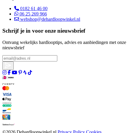
0182 61 46 00
06 25 269 966
webshop@dehardloopwinkel.nl
Schrijf je in voor onze nieuwsbrief
Ontvang wekelijks hardlooptips, advies en aanbiedingen met onze
nieuwsbrief
©2026 Dehardloopwinkel.nl
Privacy
Policy
Cookies