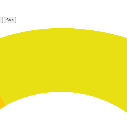
s
Sale