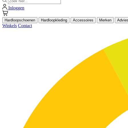
Inloggen
Hardloopschoenen
Hardloopkleding
Accessoires
Merken
Advie
Winkels
Contact