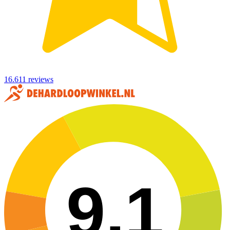
16.611 reviews
9,1