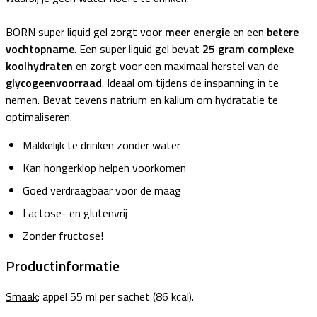
BORN super liquid gel zorgt voor
meer energie
en een
betere
vochtopname
. Een super liquid gel bevat
25 gram complexe
koolhydraten
en zorgt voor een maximaal herstel van de
glycogeenvoorraad
. Ideaal om tijdens de inspanning in te
nemen. Bevat tevens natrium en kalium om hydratatie te
optimaliseren.
Makkelijk te drinken zonder water
Kan hongerklop helpen voorkomen
Goed verdraagbaar voor de maag
Lactose- en glutenvrij
Zonder fructose!
Productinformatie
Smaak
: appel 55 ml per sachet (86 kcal).