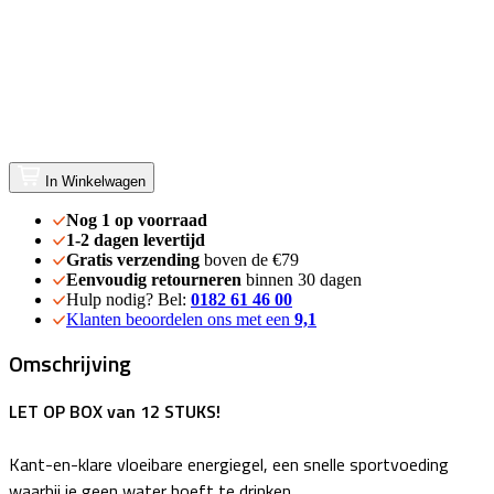
In Winkelwagen
Nog 1 op voorraad
1-2 dagen levertijd
Gratis verzending
boven de €79
Eenvoudig retourneren
binnen 30 dagen
Hulp nodig? Bel:
0182 61 46 00
Klanten beoordelen ons met een
9,1
Omschrijving
LET OP BOX van 12 STUKS!
Kant-en-klare vloeibare energiegel, een snelle sportvoeding
waarbij je geen water hoeft te drinken.