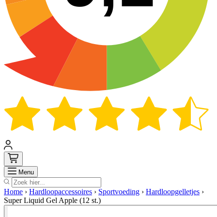
Zoek
Menu
Home
›
Hardloopaccessoires
›
Sportvoeding
›
Hardloopgelletjes
›
Super Liquid Gel Apple (12 st.)