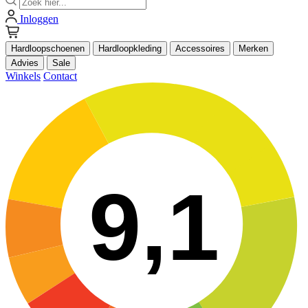
Inloggen
Hardloopschoenen
Hardloopkleding
Accessoires
Merken
Advies
Sale
Winkels
Contact
9,1