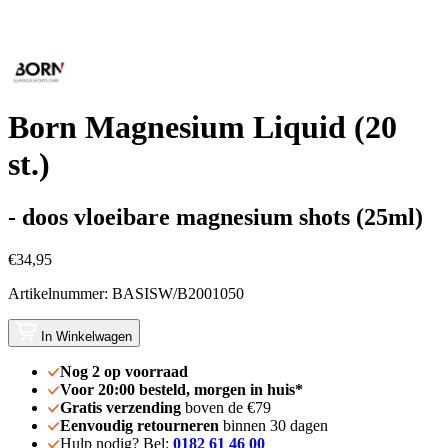
Born Magnesium Liquid (20
st.)
- doos vloeibare magnesium shots (25ml)
€34,95
Artikelnummer: BASISW/B2001050
In Winkelwagen
Nog 2 op voorraad
Voor 20:00 besteld, morgen in huis*
Gratis verzending
boven de €79
Eenvoudig retourneren
binnen 30 dagen
Hulp nodig? Bel:
0182 61 46 00