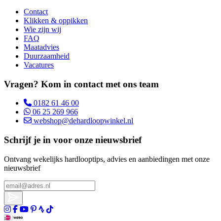
Contact
Klikken & oppikken
Wie zijn wij
FAQ
Maatadvies
Duurzaamheid
Vacatures
Vragen? Kom in contact met ons team
0182 61 46 00
06 25 269 966
webshop@dehardloopwinkel.nl
Schrijf je in voor onze nieuwsbrief
Ontvang wekelijks hardlooptips, advies en aanbiedingen met onze
nieuwsbrief