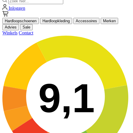
Inloggen
Hardloopschoenen
Hardloopkleding
Accessoires
Merken
Advies
Sale
Winkels
Contact
9,1