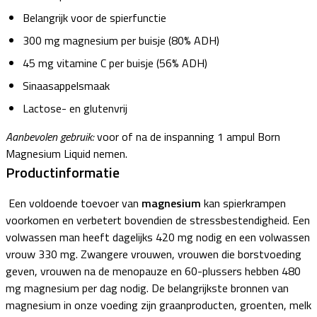
Belangrijk voor de spierfunctie
300 mg magnesium per buisje (80% ADH)
45 mg vitamine C per buisje (56% ADH)
Sinaasappelsmaak
Lactose- en glutenvrij
Aanbevolen gebruik:
voor of na de inspanning 1 ampul Born
Magnesium Liquid nemen.
Productinformatie
Een voldoende toevoer van
magnesium
kan spierkrampen
voorkomen en verbetert bovendien de stressbestendigheid. Een
volwassen man heeft dagelijks 420 mg nodig en een volwassen
vrouw 330 mg. Zwangere vrouwen, vrouwen die borstvoeding
geven, vrouwen na de menopauze en 60-plussers hebben 480
mg magnesium per dag nodig. De belangrijkste bronnen van
magnesium in onze voeding zijn graanproducten, groenten, melk