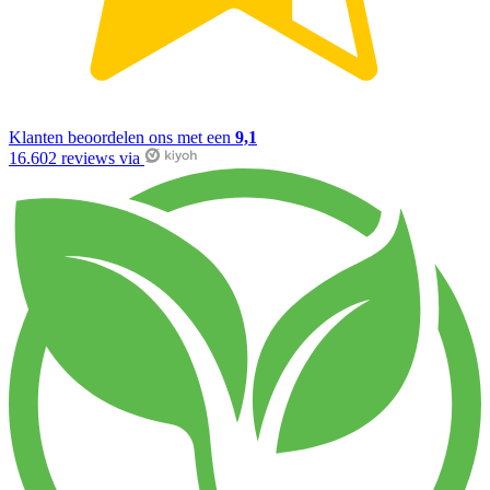
Klanten beoordelen ons met een
9,1
16.602 reviews via