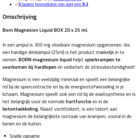
Klanten beoordelen ons met een
9,1
Omschrijving
Born Magnesion Liquid BOX 20 x 25 ml.
In een ampul is 300 mg vloeibare magnesium opgenomen. Via
een handige drinkampul (25ml) is het product makkelijk in te
nemen.
BORN magnesium liquid
helpt
spierkrampen te
voorkomen bij hardlopen
en verbetert de stressbestendigheid!
Magnesium is een veelzijdig mineraal en speelt een belangrijke
rol bij de spiercontractie en bij de energiestofwisseling in je
lichaam. Magnesium speelt ook een rol bij de eiwitsynthese en is
het belangrijk voor de normale
hartfunctie
en in de
botontwikkeling
. Naast vochttekort, is een tekort aan
magnesium de belangrijkste oorzaak van krampen, vooral in de
benen en de kuiten.
Snelle opname