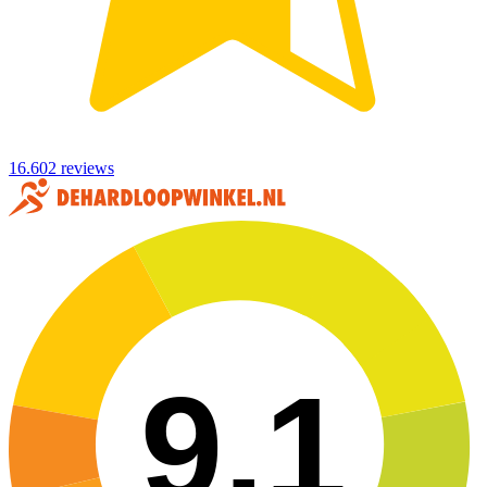
16.602 reviews
9,1