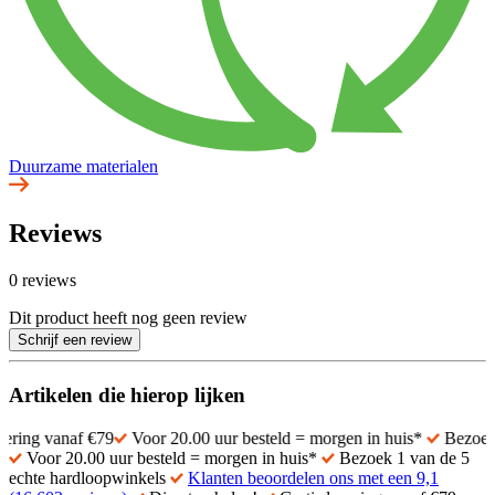
Duurzame materialen
Reviews
0 reviews
Dit product heeft nog geen review
Schrijf een review
Artikelen die hierop lijken
vanaf €79
Voor 20.00 uur besteld = morgen in huis*
Bezoek 1 van 
Voor 20.00 uur besteld = morgen in huis*
Bezoek 1 van de 5
echte hardloopwinkels
Klanten beoordelen ons met een 9,1