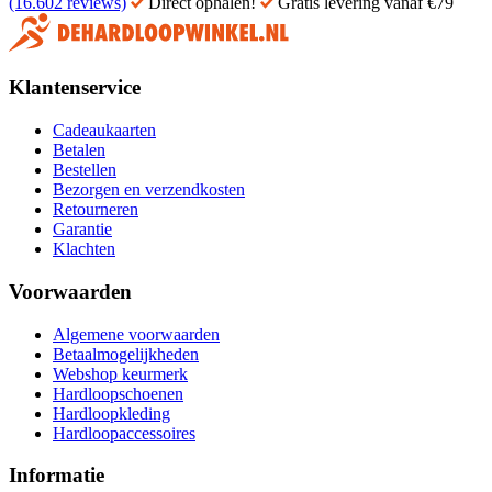
(16.602 reviews)
Direct ophalen!
Gratis levering vanaf €79
Klantenservice
Cadeaukaarten
Betalen
Bestellen
Bezorgen en verzendkosten
Retourneren
Garantie
Klachten
Voorwaarden
Algemene voorwaarden
Betaalmogelijkheden
Webshop keurmerk
Hardloopschoenen
Hardloopkleding
Hardloopaccessoires
Informatie