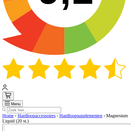
Zoek
Menu
Home
›
Hardloopaccessoires
›
Hardloopsupplementen
›
Magnesium
Liquid (20 st.)