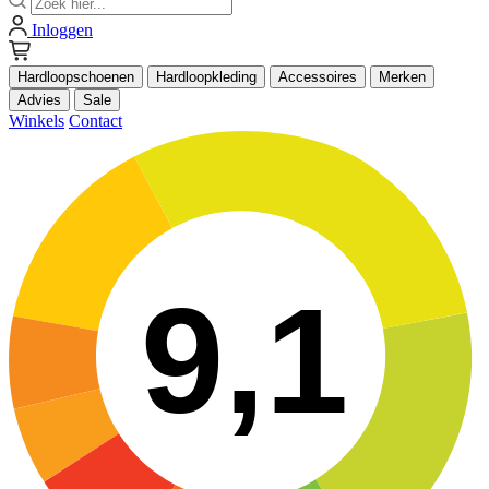
Inloggen
Hardloopschoenen
Hardloopkleding
Accessoires
Merken
Advies
Sale
Winkels
Contact
9,1