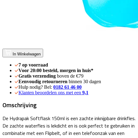
In Winkelwagen
7 op voorraad
Voor 20:00 besteld, morgen in huis*
Gratis verzending
boven de €79
Eenvoudig retourneren
binnen 30 dagen
Hulp nodig? Bel:
0182 61 46 00
Klanten beoordelen ons met een
9,1
Omschrijving
De Hydrapak Softflask 150ml is een zachte inknijpbare drinkfles.
De zachte waterfles is lekdicht en is ook perfect te gebruiken in
combinatie met een Flipbelt, of in een telefoonzak van een