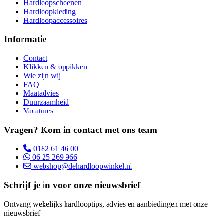
Hardloopschoenen
Hardloopkleding
Hardloopaccessoires
Informatie
Contact
Klikken & oppikken
Wie zijn wij
FAQ
Maatadvies
Duurzaamheid
Vacatures
Vragen? Kom in contact met ons team
0182 61 46 00
06 25 269 966
webshop@dehardloopwinkel.nl
Schrijf je in voor onze nieuwsbrief
Ontvang wekelijks hardlooptips, advies en aanbiedingen met onze
nieuwsbrief