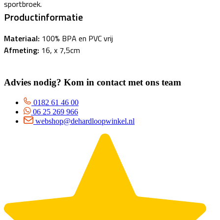
sportbroek.
Productinformatie
Materiaal:
100% BPA en PVC vrij
Afmeting:
16, x 7,5cm
Advies nodig? Kom in contact met ons team
0182 61 46 00
06 25 269 966
webshop@dehardloopwinkel.nl