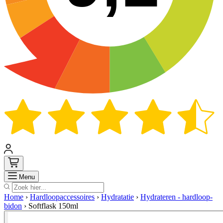
Zoek
Menu
Home
›
Hardloopaccessoires
›
Hydratatie
›
Hydrateren - hardloop-
bidon
›
Softflask 150ml