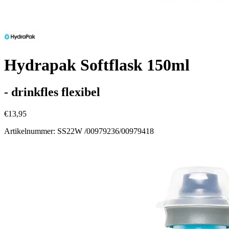
Hydrapak Softflask 150ml
- drinkfles flexibel
€13,95
Artikelnummer: SS22W /00979236/00979418