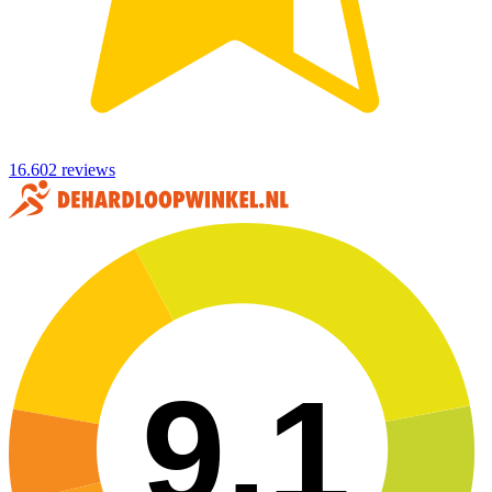
16.602 reviews
9,1