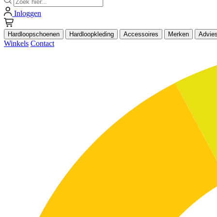
Inloggen
Hardloopschoenen
Hardloopkleding
Accessoires
Merken
Advie
Winkels
Contact