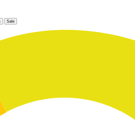
s
Sale