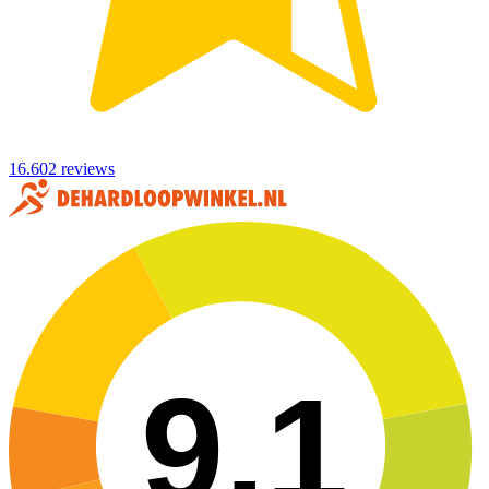
16.602 reviews
9,1