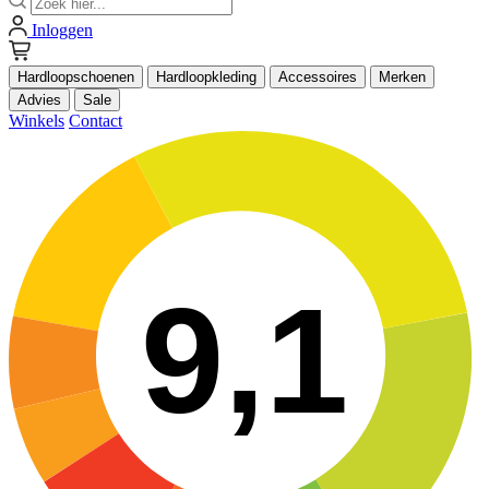
Inloggen
Hardloopschoenen
Hardloopkleding
Accessoires
Merken
Advies
Sale
Winkels
Contact
9,1