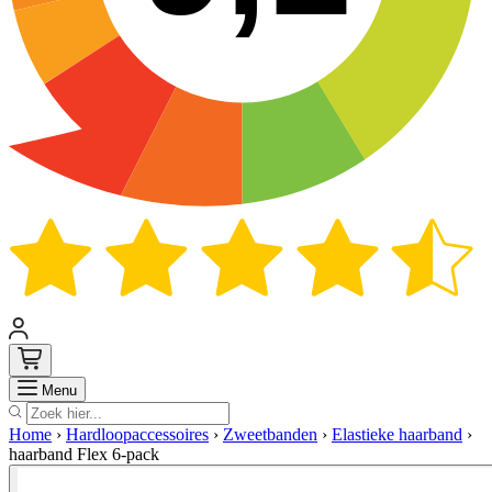
Zoek
Menu
Home
›
Hardloopaccessoires
›
Zweetbanden
›
Elastieke haarband
›
haarband Flex 6-pack