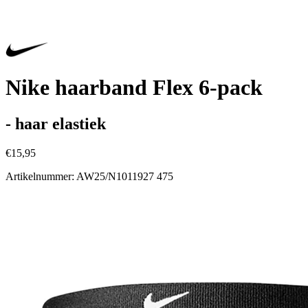
Nike haarband Flex 6-pack
- haar elastiek
€15,95
Artikelnummer: AW25/N1011927 475