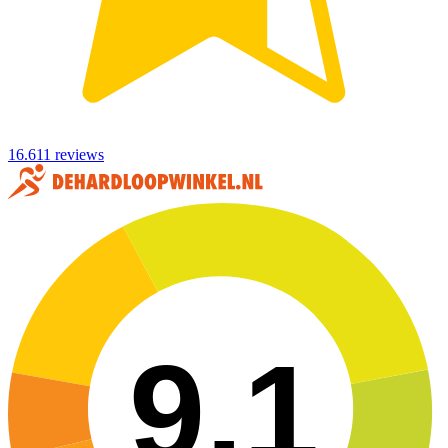
16.611 reviews
9,1