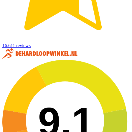
16.611 reviews
9,1