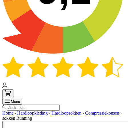
Zoek
Menu
Home
›
Hardloopkleding
›
Hardloopsokken
›
Compressiekousen
›
sokken Running