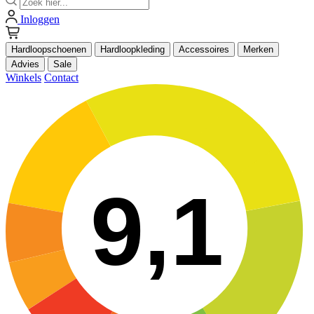
Inloggen
Hardloopschoenen
Hardloopkleding
Accessoires
Merken
Advies
Sale
Winkels
Contact
9,1