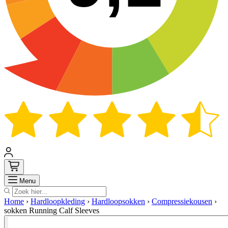
Zoek
Menu
Home
›
Hardloopkleding
›
Hardloopsokken
›
Compressiekousen
›
sokken Running Calf Sleeves