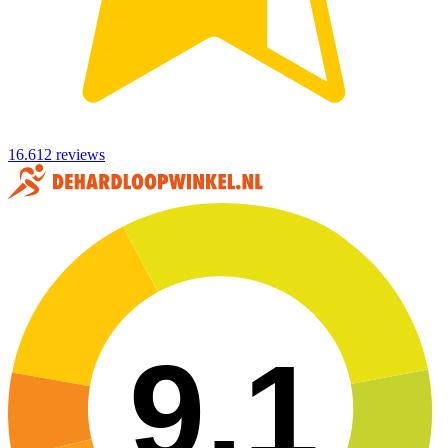
16.612 reviews
9,1