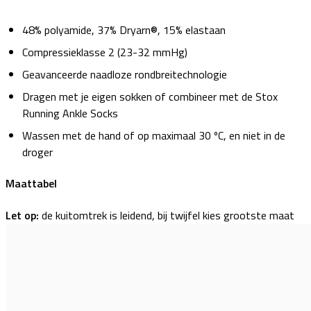
48% polyamide, 37% Dryarn®, 15% elastaan
Compressieklasse 2 (23-32 mmHg)
Geavanceerde naadloze rondbreitechnologie
Dragen met je eigen sokken of combineer met de Stox
Running Ankle Socks
Wassen met de hand of op maximaal 30 ºC, en niet in de
droger
Maattabel
Let op:
de kuitomtrek is leidend, bij twijfel kies grootste maat