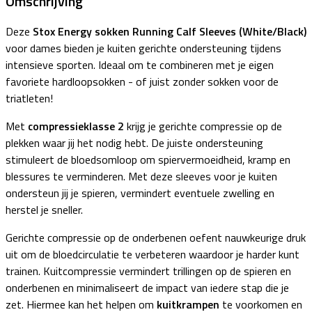
Omschrijving
Deze
Stox Energy sokken Running Calf Sleeves (White/Black)
voor dames bieden je kuiten gerichte ondersteuning tijdens
intensieve sporten. Ideaal om te combineren met je eigen
favoriete hardloopsokken - of juist zonder sokken voor de
triatleten!
Met
compressieklasse 2
krijg je gerichte compressie op de
plekken waar jij het nodig hebt. De juiste ondersteuning
stimuleert de bloedsomloop om spiervermoeidheid, kramp en
blessures te verminderen. Met deze sleeves voor je kuiten
ondersteun jij je spieren, vermindert eventuele zwelling en
herstel je sneller.
Gerichte compressie op de onderbenen oefent nauwkeurige druk
uit om de bloedcirculatie te verbeteren waardoor je harder kunt
trainen. Kuitcompressie vermindert trillingen op de spieren en
onderbenen en minimaliseert de impact van iedere stap die je
zet. Hiermee kan het helpen om
kuitkrampen
te voorkomen en