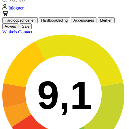
Inloggen
Hardloopschoenen
Hardloopkleding
Accessoires
Merken
Advies
Sale
Winkels
Contact
9,1