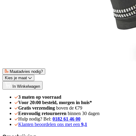
Maatadvies nodig?
Kies je maat
In Winkelwagen
3 maten op voorraad
Voor 20:00 besteld, morgen in huis*
Gratis verzending
boven de €79
Eenvoudig retourneren
binnen 30 dagen
Hulp nodig? Bel:
0182 61 46 00
Klanten beoordelen ons met een
9,1