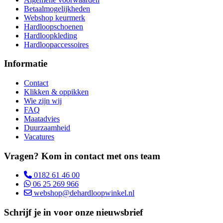
Betaalmogelijkheden
Webshop keurmerk
Hardloopschoenen
Hardloopkleding
Hardloopaccessoires
Informatie
Contact
Klikken & oppikken
Wie zijn wij
FAQ
Maatadvies
Duurzaamheid
Vacatures
Vragen? Kom in contact met ons team
0182 61 46 00
06 25 269 966
webshop@dehardloopwinkel.nl
Schrijf je in voor onze nieuwsbrief