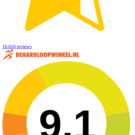
16.610 reviews
9,1