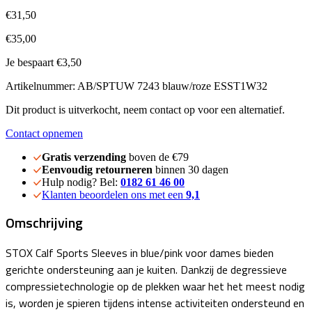
€31,50
€35,00
Je bespaart €3,50
Artikelnummer: AB/SPTUW 7243 blauw/roze ESST1W32
Dit product is uitverkocht, neem contact op voor een alternatief.
Contact opnemen
Gratis verzending
boven de €79
Eenvoudig retourneren
binnen 30 dagen
Hulp nodig? Bel:
0182 61 46 00
Klanten beoordelen ons met een
9,1
Omschrijving
STOX Calf Sports Sleeves in blue/pink voor dames bieden
gerichte ondersteuning aan je kuiten. Dankzij de degressieve
compressietechnologie op de plekken waar het het meest nodig
is, worden je spieren tijdens intense activiteiten ondersteund en