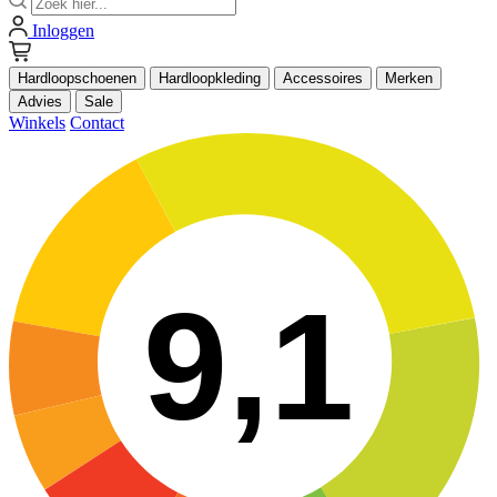
Inloggen
Hardloopschoenen
Hardloopkleding
Accessoires
Merken
Advies
Sale
Winkels
Contact
9,1