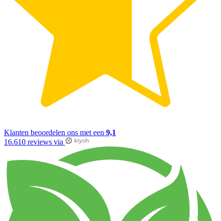
Klanten beoordelen ons met een
9,1
16.610 reviews via