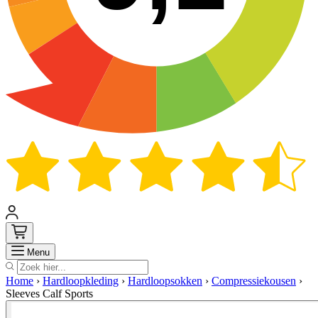
Zoek
Menu
Home
›
Hardloopkleding
›
Hardloopsokken
›
Compressiekousen
›
Sleeves Calf Sports