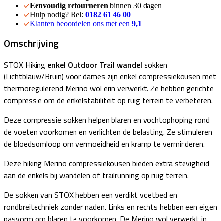
Eenvoudig retourneren
binnen 30 dagen
Hulp nodig? Bel:
0182 61 46 00
Klanten beoordelen ons met een
9,1
Omschrijving
STOX Hiking
enkel Outdoor Trail wandel
sokken
(Lichtblauw/Bruin) voor dames zijn enkel compressiekousen met
thermoregulerend Merino wol erin verwerkt. Ze hebben gerichte
compressie om de enkelstabiliteit op ruig terrein te verbeteren.
Deze compressie sokken helpen blaren en vochtophoping rond
de voeten voorkomen en verlichten de belasting. Ze stimuleren
de bloedsomloop om vermoeidheid en kramp te verminderen.
Deze hiking Merino compressiekousen bieden extra stevigheid
aan de enkels bij wandelen of trailrunning op ruig terrein.
De sokken van STOX hebben een verdikt voetbed en
rondbreitechniek zonder naden. Links en rechts hebben een eigen
pasvorm om blaren te voorkomen. De Merino wol verwerkt in