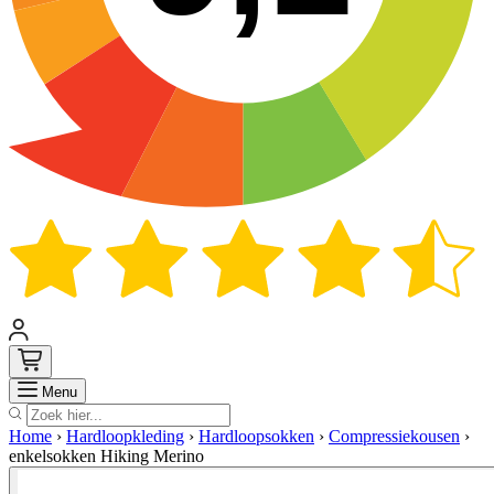
Zoek
Menu
Home
›
Hardloopkleding
›
Hardloopsokken
›
Compressiekousen
›
enkelsokken Hiking Merino