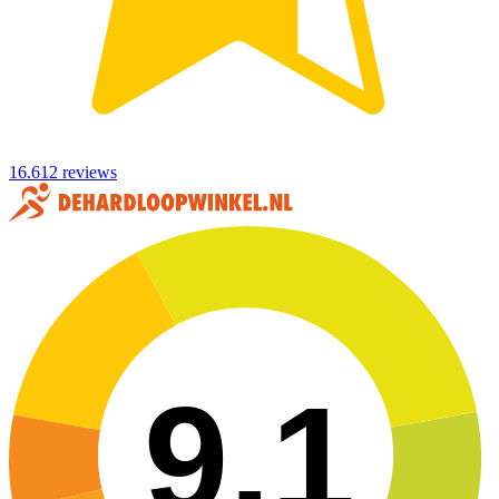
16.612 reviews
9,1