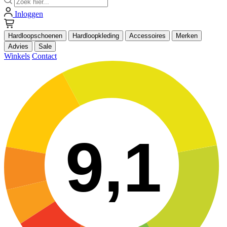
Inloggen
Hardloopschoenen
Hardloopkleding
Accessoires
Merken
Advies
Sale
Winkels
Contact
9,1