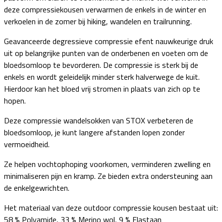
deze compressiekousen verwarmen de enkels in de winter en
verkoelen in de zomer bij hiking, wandelen en trailrunning.
Geavanceerde degressieve compressie efent nauwkeurige druk
uit op belangrijke punten van de onderbenen en voeten om de
bloedsomloop te bevorderen. De compressie is sterk bij de
enkels en wordt geleidelijk minder sterk halverwege de kuit.
Hierdoor kan het bloed vrij stromen in plaats van zich op te
hopen.
Deze compressie wandelsokken van STOX verbeteren de
bloedsomloop, je kunt langere afstanden lopen zonder
vermoeidheid.
Ze helpen vochtophoping voorkomen, verminderen zwelling en
minimaliseren pijn en kramp. Ze bieden extra ondersteuning aan
de enkelgewrichten.
Het materiaal van deze outdoor compressie kousen bestaat uit:
58 % Polyamide, 33 % Merino wol, 9 % Elastaan