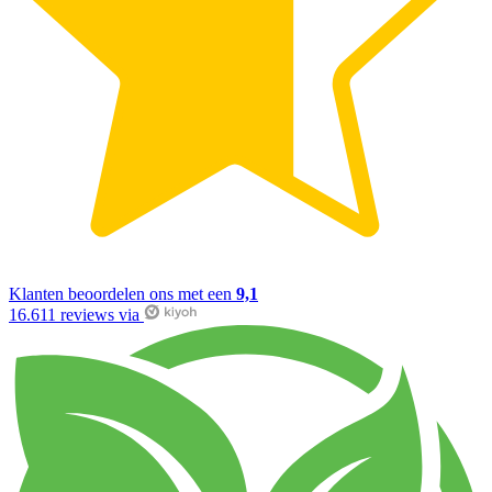
Klanten beoordelen ons met een
9,1
16.611 reviews via