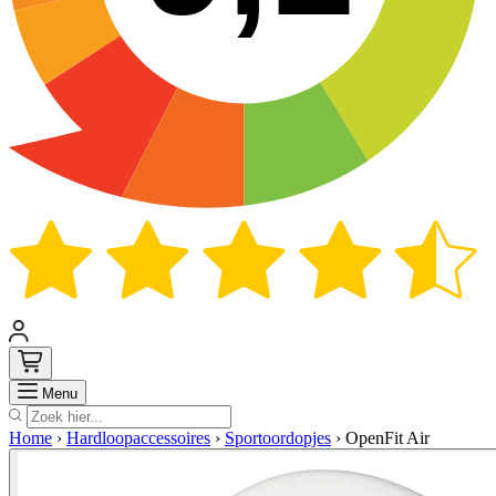
Zoek
Menu
Home
›
Hardloopaccessoires
›
Sportoordopjes
›
OpenFit Air