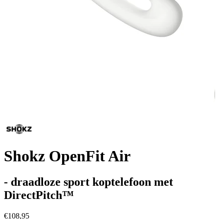
Shokz OpenFit Air
- draadloze sport koptelefoon met
DirectPitch™
€108,95