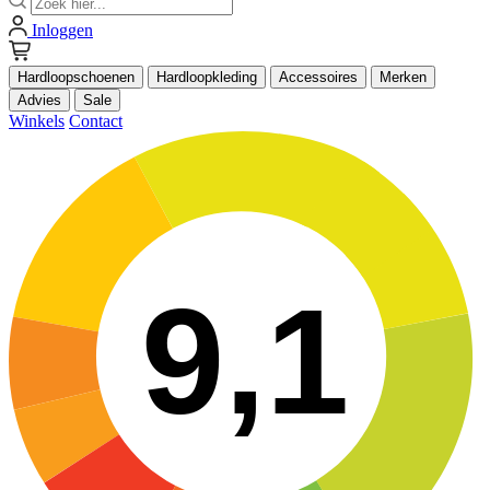
Inloggen
Hardloopschoenen
Hardloopkleding
Accessoires
Merken
Advies
Sale
Winkels
Contact
9,1