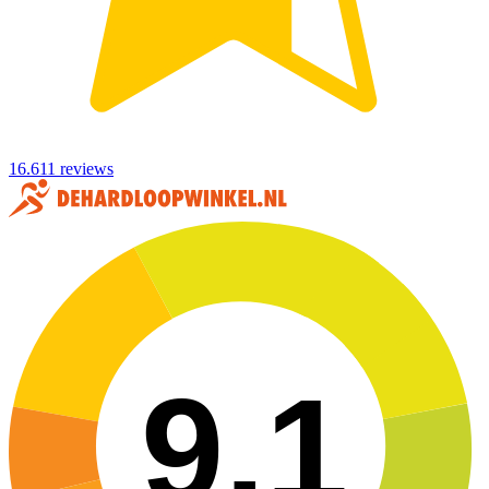
16.611 reviews
9,1