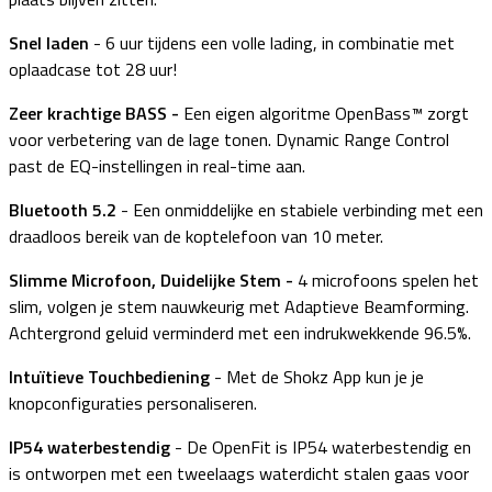
Snel laden
- 6 uur tijdens een volle lading, in combinatie met
oplaadcase tot 28 uur!
Zeer krachtige BASS -
Een eigen algoritme OpenBass™ zorgt
voor verbetering van de lage tonen. Dynamic Range Control
past de EQ-instellingen in real-time aan.
Bluetooth 5.2
-
Een onmiddelijke en stabiele verbinding met een
draadloos bereik van de koptelefoon van 10 meter.
Slimme Microfoon, Duidelijke Stem -
4 microfoons spelen het
slim, volgen je stem nauwkeurig met Adaptieve Beamforming.
Achtergrond geluid verminderd met een indrukwekkende 96.5%.
Intuïtieve Touchbediening
-
Met de Shokz App kun je je
knopconfiguraties personaliseren.
IP54 waterbestendig
- De OpenFit is IP54 waterbestendig en
is ontworpen met een tweelaags waterdicht stalen gaas voor