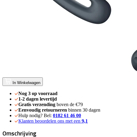
In Winkelwagen
Nog 3 op voorraad
1-2 dagen levertijd
Gratis verzending
boven de €79
Eenvoudig retourneren
binnen 30 dagen
Hulp nodig? Bel:
0182 61 46 00
Klanten beoordelen ons met een
9,1
Omschrijving