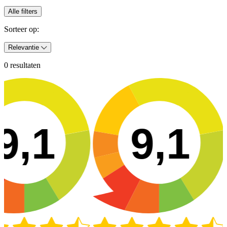
Alle filters
Sorteer op:
Relevantie
0 resultaten
9,1
9,1