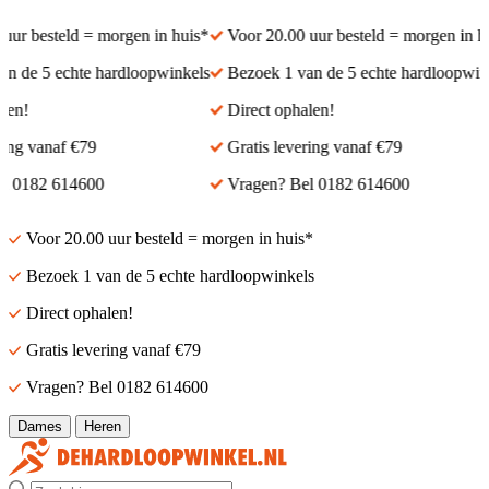
uur besteld = morgen in huis*
Voor 20.00 uur besteld = morgen in hu
n de 5 echte hardloopwinkels
Bezoek 1 van de 5 echte hardloopwink
len!
Direct ophalen!
ring vanaf €79
Gratis levering vanaf €79
l 0182 614600
Vragen? Bel 0182 614600
Voor 20.00 uur besteld = morgen in huis*
Bezoek 1 van de 5 echte hardloopwinkels
Direct ophalen!
Gratis levering vanaf €79
Vragen? Bel 0182 614600
Dames
Heren
Zoek