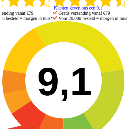
Klanten geven ons een
9,1
ending vanaf €79
Gratis
verzending vanaf €79
u besteld =
morgen in huis*
Voor 20.00u besteld =
morgen in huis*
9,1