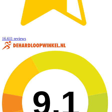
16.611 reviews
9,1