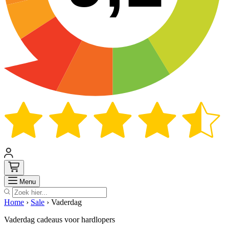
Zoek
Menu
Home
›
Sale
›
Vaderdag
Vaderdag cadeaus voor hardlopers