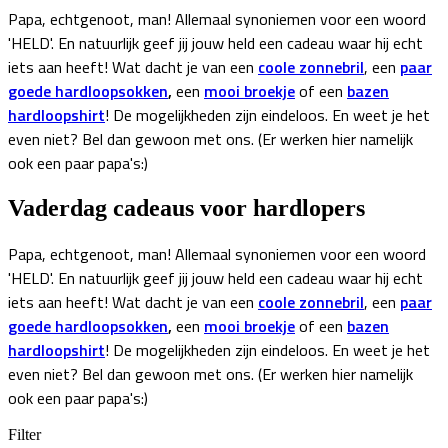
Papa, echtgenoot, man! Allemaal synoniemen voor een woord
'HELD'. En natuurlijk geef jij jouw held een cadeau waar hij echt
iets aan heeft! Wat dacht je van een
coole zonnebril
, een
paar
goede hardloopsokken
,
een
mooi broekje
of een
bazen
hardloopshirt
! De mogelijkheden zijn eindeloos. En weet je het
even niet? Bel dan gewoon met ons. (Er werken hier namelijk
ook een paar papa's:)
Vaderdag cadeaus voor hardlopers
Papa, echtgenoot, man! Allemaal synoniemen voor een woord
'HELD'. En natuurlijk geef jij jouw held een cadeau waar hij echt
iets aan heeft! Wat dacht je van een
coole zonnebril
, een
paar
goede hardloopsokken
,
een
mooi broekje
of een
bazen
hardloopshirt
! De mogelijkheden zijn eindeloos. En weet je het
even niet? Bel dan gewoon met ons. (Er werken hier namelijk
ook een paar papa's:)
Filter