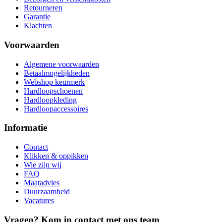
Retourneren
Garantie
Klachten
Voorwaarden
Algemene voorwaarden
Betaalmogelijkheden
Webshop keurmerk
Hardloopschoenen
Hardloopkleding
Hardloopaccessoires
Informatie
Contact
Klikken & oppikken
Wie zijn wij
FAQ
Maatadvies
Duurzaamheid
Vacatures
Vragen? Kom in contact met ons team