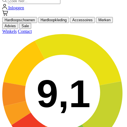
Inloggen
Hardloopschoenen
Hardloopkleding
Accessoires
Merken
Advies
Sale
Winkels
Contact
9,1