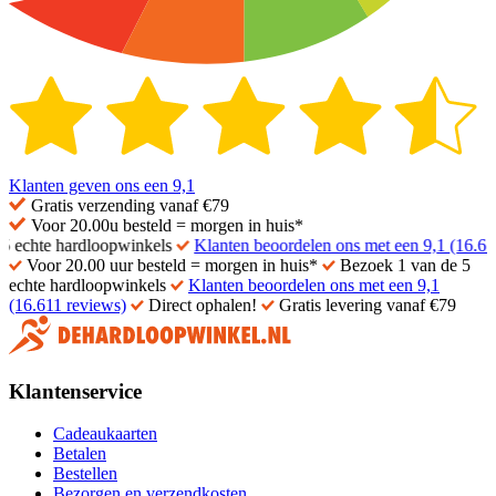
Klanten geven ons een
9,1
Gratis
verzending vanaf €79
Voor 20.00u besteld =
morgen in huis*
chte hardloopwinkels
Klanten beoordelen ons met een 9,1 (16.611 r
Voor 20.00 uur besteld = morgen in huis*
Bezoek 1 van de 5
echte hardloopwinkels
Klanten beoordelen ons met een 9,1
(16.611 reviews)
Direct ophalen!
Gratis levering vanaf €79
Klantenservice
Cadeaukaarten
Betalen
Bestellen
Bezorgen en verzendkosten