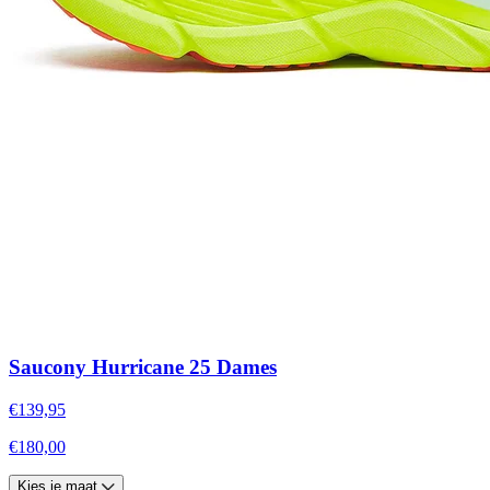
Saucony Hurricane 25 Dames
€139,95
€180,00
Kies je maat