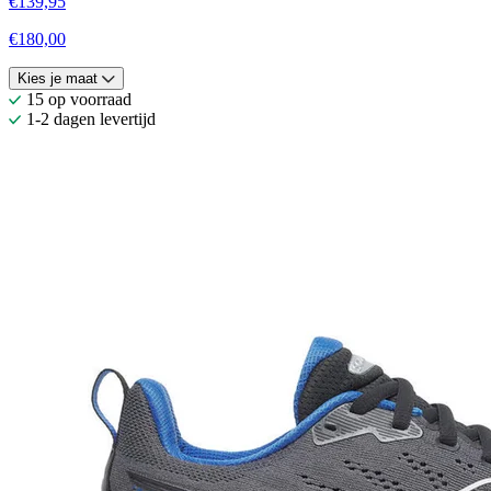
€139,95
€180,00
Kies je maat
15 op voorraad
1-2 dagen levertijd