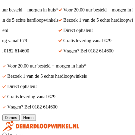
ur besteld = morgen in huis*
Voor 20.00 uur besteld = morgen in hui
 de 5 echte hardloopwinkels
Bezoek 1 van de 5 echte hardloopwinke
n!
Direct ophalen!
ng vanaf €79
Gratis levering vanaf €79
 0182 614600
Vragen? Bel 0182 614600
Voor 20.00 uur besteld = morgen in huis*
Bezoek 1 van de 5 echte hardloopwinkels
Direct ophalen!
Gratis levering vanaf €79
Vragen? Bel 0182 614600
Dames
Heren
Zoek