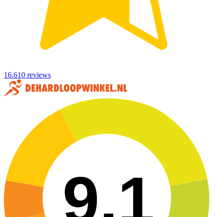
16.610 reviews
9,1