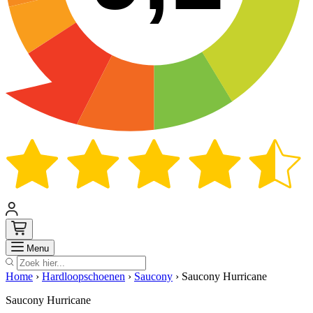
Zoek
Menu
Home
›
Hardloopschoenen
›
Saucony
›
Saucony Hurricane
Saucony Hurricane