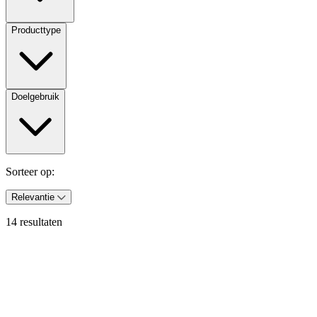
Producttype
Doelgebruik
Sorteer op:
Relevantie
14 resultaten