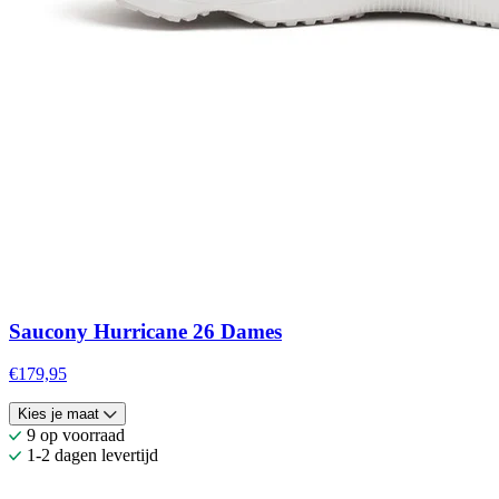
Saucony Hurricane 26 Dames
€179,95
Kies je maat
9 op voorraad
1-2 dagen levertijd