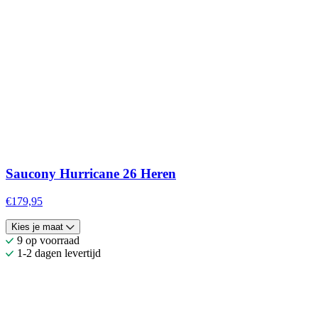
Saucony Hurricane 26 Heren
€179,95
Kies je maat
9 op voorraad
1-2 dagen levertijd