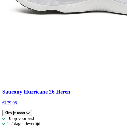
Saucony Hurricane 26 Heren
€179,95
Kies je maat
10 op voorraad
1-2 dagen levertijd