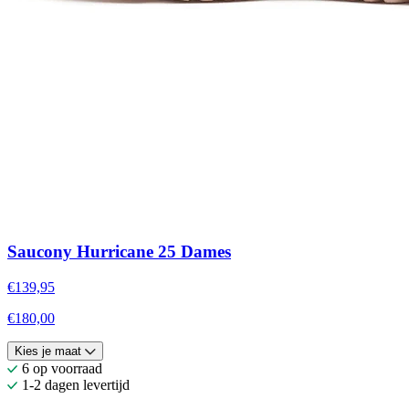
Saucony Hurricane 25 Dames
€139,95
€180,00
Kies je maat
6 op voorraad
1-2 dagen levertijd