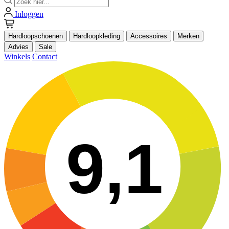
Inloggen
Hardloopschoenen
Hardloopkleding
Accessoires
Merken
Advies
Sale
Winkels
Contact
9,1