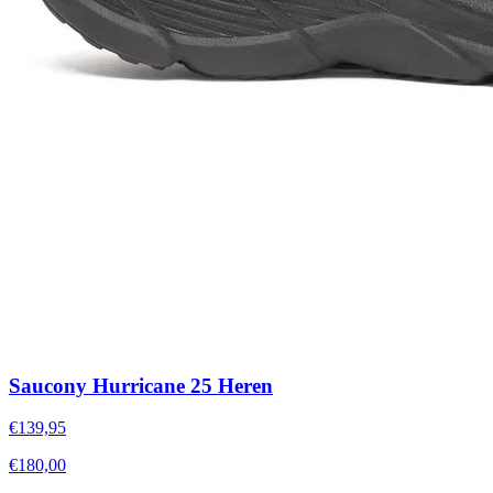
Saucony Hurricane 25 Heren
€139,95
€180,00