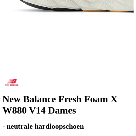
New Balance Fresh Foam X
W880 V14 Dames
- neutrale hardloopschoen