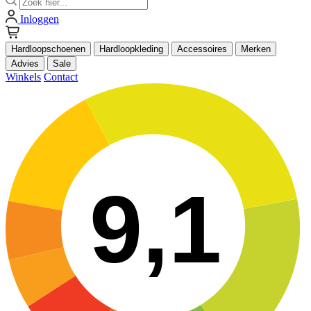
Inloggen
Hardloopschoenen
Hardloopkleding
Accessoires
Merken
Advies
Sale
Winkels
Contact
9,1