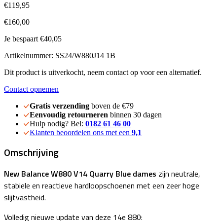
€119,95
€160,00
Je bespaart €40,05
Artikelnummer: SS24/W880J14 1B
Dit product is uitverkocht, neem contact op voor een alternatief.
Contact opnemen
Gratis verzending
boven de €79
Eenvoudig retourneren
binnen 30 dagen
Hulp nodig? Bel:
0182 61 46 00
Klanten beoordelen ons met een
9,1
Omschrijving
New Balance W880 V14 Quarry Blue
dames
zijn
neutrale,
stabiele en reactieve hardloopschoenen met een zeer hoge
slijtvastheid.
Volledig nieuwe update van deze 14e 880: