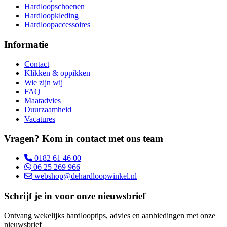
Hardloopschoenen
Hardloopkleding
Hardloopaccessoires
Informatie
Contact
Klikken & oppikken
Wie zijn wij
FAQ
Maatadvies
Duurzaamheid
Vacatures
Vragen? Kom in contact met ons team
0182 61 46 00
06 25 269 966
webshop@dehardloopwinkel.nl
Schrijf je in voor onze nieuwsbrief
Ontvang wekelijks hardlooptips, advies en aanbiedingen met onze
nieuwsbrief