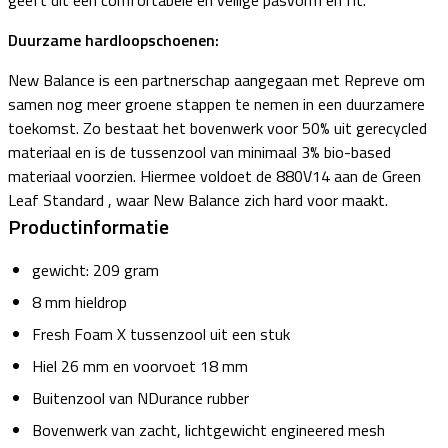
geeft dit een comfortabele en veilige pasvorm en fit.
Duurzame hardloopschoenen:
New Balance is een partnerschap aangegaan met Repreve om
samen nog meer groene stappen te nemen in een duurzamere
toekomst. Zo bestaat het bovenwerk voor 50% uit gerecycled
materiaal en is de tussenzool van minimaal 3% bio-based
materiaal voorzien. Hiermee voldoet de 880V14 aan de Green
Leaf Standard , waar New Balance zich hard voor maakt.
Productinformatie
gewicht: 209 gram
8 mm hieldrop
Fresh Foam X tussenzool uit een stuk
Hiel 26 mm en voorvoet 18 mm
Buitenzool van NDurance rubber
Bovenwerk van zacht, lichtgewicht engineered mesh