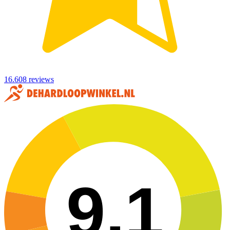
16.608 reviews
9,1