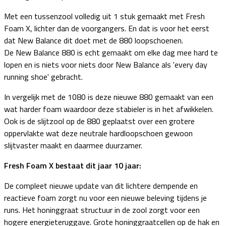
Met een tussenzool volledig uit 1 stuk gemaakt met Fresh
Foam X, lichter dan de voorgangers. En dat is voor het eerst
dat New Balance dit doet met de 880 loopschoenen.
De New Balance 880 is echt gemaakt om elke dag mee hard te
lopen en is niets voor niets door New Balance als 'every day
running shoe' gebracht.
In vergelijk met de 1080 is deze nieuwe 880 gemaakt van een
wat harder foam waardoor deze stabieler is in het afwikkelen.
Ook is de slijtzool op de 880 geplaatst over een grotere
oppervlakte wat deze neutrale hardloopschoen gewoon
slijtvaster maakt en daarmee duurzamer.
Fresh Foam X bestaat dit jaar 10 jaar:
De compleet nieuwe update van dit lichtere dempende en
reactieve foam zorgt nu voor een nieuwe beleving tijdens je
runs. Het honinggraat structuur in de zool zorgt voor een
hogere energieteruggave. Grote honinggraatcellen op de hak en