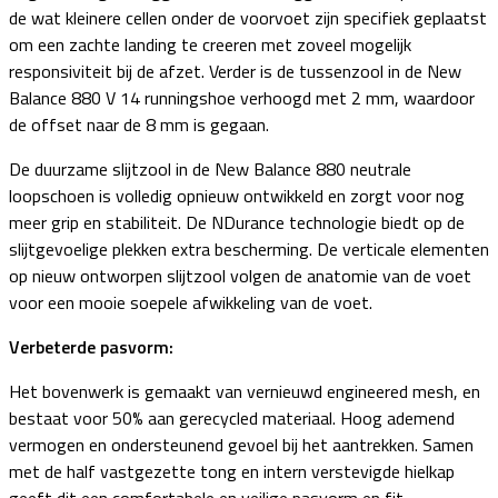
de wat kleinere cellen onder de voorvoet zijn specifiek geplaatst
om een zachte landing te creeren met zoveel mogelijk
responsiviteit bij de afzet. Verder is de tussenzool in de New
Balance 880 V 14 runningshoe verhoogd met 2 mm, waardoor
de offset naar de 8 mm is gegaan.
De duurzame slijtzool in de New Balance 880 neutrale
loopschoen is volledig opnieuw ontwikkeld en zorgt voor nog
meer grip en stabiliteit. De NDurance technologie biedt op de
slijtgevoelige plekken extra bescherming. De verticale elementen
op nieuw ontworpen slijtzool volgen de anatomie van de voet
voor een mooie soepele afwikkeling van de voet.
Verbeterde pasvorm:
Het bovenwerk is gemaakt van vernieuwd engineered mesh, en
bestaat voor 50% aan gerecycled materiaal. Hoog ademend
vermogen en ondersteunend gevoel bij het aantrekken. Samen
met de half vastgezette tong en intern verstevigde hielkap