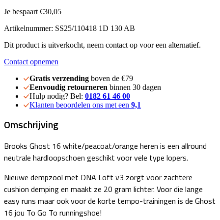
Je bespaart €30,05
Artikelnummer: SS25/110418 1D 130 AB
Dit product is uitverkocht, neem contact op voor een alternatief.
Contact opnemen
Gratis verzending
boven de €79
Eenvoudig retourneren
binnen 30 dagen
Hulp nodig? Bel:
0182 61 46 00
Klanten beoordelen ons met een
9,1
Omschrijving
Brooks Ghost 16 white/peacoat/orange heren is een allround
neutrale hardloopschoen geschikt voor vele type lopers.
Nieuwe dempzool met DNA Loft v3 zorgt voor zachtere
cushion demping en maakt ze 20 gram lichter. Voor die lange
easy runs maar ook voor de korte tempo-trainingen is de Ghost
16 jou To Go To runningshoe!