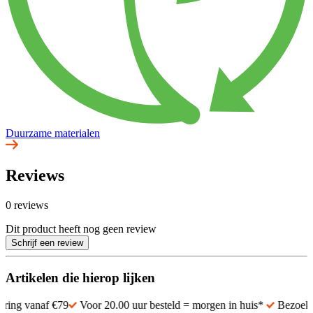
Duurzame materialen
Reviews
0 reviews
Dit product heeft nog geen review
Schrijf een review
Artikelen die hierop lijken
af €79
Voor 20.00 uur besteld = morgen in huis*
Bezoek 1 van de 