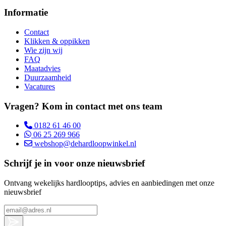
Informatie
Contact
Klikken & oppikken
Wie zijn wij
FAQ
Maatadvies
Duurzaamheid
Vacatures
Vragen? Kom in contact met ons team
0182 61 46 00
06 25 269 966
webshop@dehardloopwinkel.nl
Schrijf je in voor onze nieuwsbrief
Ontvang wekelijks hardlooptips, advies en aanbiedingen met onze
nieuwsbrief