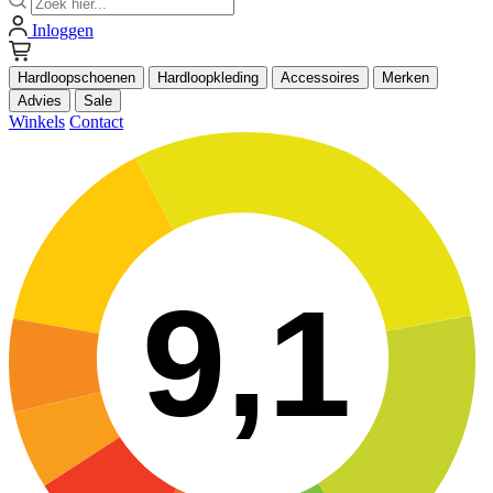
Inloggen
Hardloopschoenen
Hardloopkleding
Accessoires
Merken
Advies
Sale
Winkels
Contact
9,1