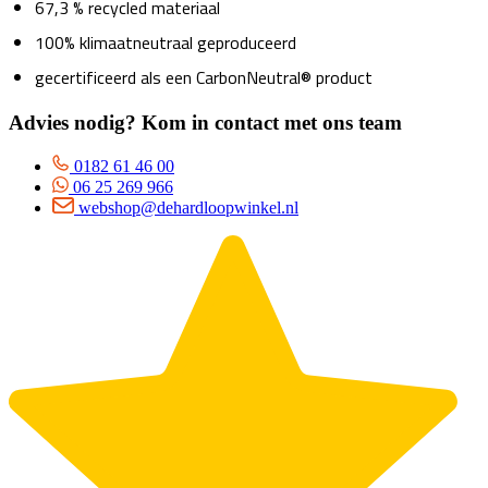
67,3 % recycled materiaal
100% klimaatneutraal geproduceerd
gecertificeerd als een CarbonNeutral® product
Advies nodig? Kom in contact met ons team
0182 61 46 00
06 25 269 966
webshop@dehardloopwinkel.nl