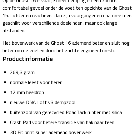
Op de Ghost 16 ervaar je meer demping en een zachter
comfortabel gevoel onder de voet ten opzichte van de Ghost
15. Lichter en reactiever dan zijn voorganger en daarmee meer
geschikt voor verschillende doeleinden, maar ook lange
afstanden.
Het bovenwerk van de Ghost 16 ademend beter en sluit nog
beter om de voeten door het zachte engineerd mesh.
Productinformatie
269,3 gram
normale leest voor heren
12 mm heeldrop
nieuwe DNA Loft v3 dempzool
buitenzool van gerecycled RoadTack rubber met silica
Crash Pad voor betere transitie van hak naar teen
3D Fit print super ademend bovenwerk