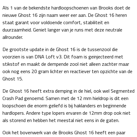
Als 1 van de bekendste hardloopschoenen van Brooks doet de
nieuwe Ghost 16 zijn naam weer eer aan. De Ghost 16 heren
staat garant voor voldoende comfort, stabiliteit en
duurzaamheid. Geniet langer van je runs met deze neutrale
allrounder.
De grootste update in de Ghost 16 is de tussenzool die
voorzien is van DNA Loft v3. Dit foam is geinjecteerd met
stikstof en maakt de dempende zool niet alleen zachter maar
ook nog eens 20 gram lichter en reactiever ten opzichte van de
Ghost 15.
De Ghost 16 heeft extra demping in de hiel, ook wel Segmented
Crash Pad genoemd. Samen met de 12 mm hieldrop is dit een
loopschoen die enorm geliefd is bij haklanders en beginnende
hardlopers. Andere type lopers ervaren de 12mm drop ook niet
als storend en hebben het meestal niet eens in de gaten.
Ook het bovenwerk van de Brooks Ghost 16 heeft een paar