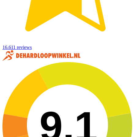
16.611 reviews
9,1