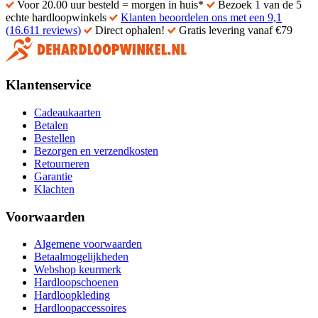
Voor 20.00 uur besteld = morgen in huis*
Bezoek 1 van de 5
echte hardloopwinkels
Klanten beoordelen ons met een 9,1
(16.611 reviews)
Direct ophalen!
Gratis levering vanaf €79
Klantenservice
Cadeaukaarten
Betalen
Bestellen
Bezorgen en verzendkosten
Retourneren
Garantie
Klachten
Voorwaarden
Algemene voorwaarden
Betaalmogelijkheden
Webshop keurmerk
Hardloopschoenen
Hardloopkleding
Hardloopaccessoires