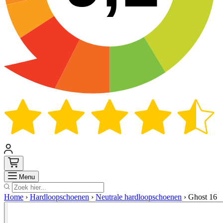
Zoek
Menu
Home
›
Hardloopschoenen
›
Neutrale hardloopschoenen
›
Ghost 16