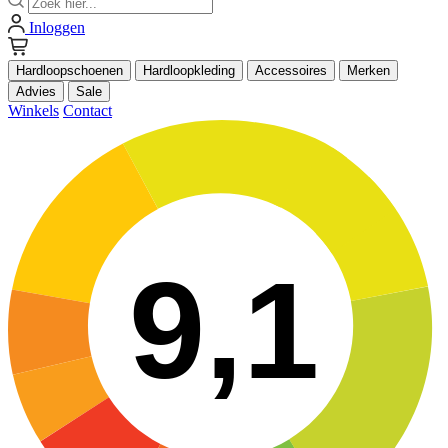
Inloggen
Hardloopschoenen
Hardloopkleding
Accessoires
Merken
Advies
Sale
Winkels
Contact
9,1