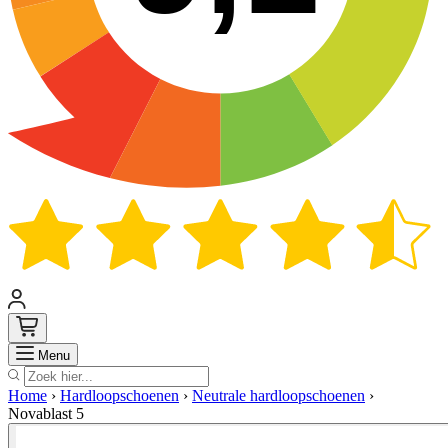
Zoek
Menu
Home
›
Hardloopschoenen
›
Neutrale hardloopschoenen
›
Novablast 5