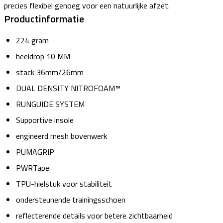
precies flexibel genoeg voor een natuurlijke afzet.
Productinformatie
224 gram
heeldrop 10 MM
stack 36mm/26mm
DUAL DENSITY NITROFOAM™
RUNGUIDE SYSTEM
Supportive insole
engineerd mesh bovenwerk
PUMAGRIP
PWRTape
TPU-hielstuk voor stabiliteit
ondersteunende trainingsschoen
reflecterende details voor betere zichtbaarheid