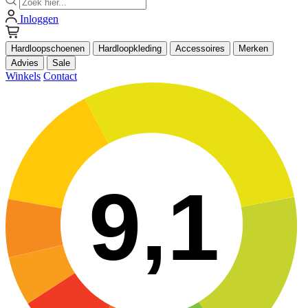
Inloggen
Hardloopschoenen
Hardloopkleding
Accessoires
Merken
Advies
Sale
Winkels
Contact
9,1