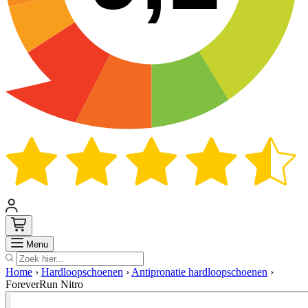
Zoek
Menu
Home
›
Hardloopschoenen
›
Antipronatie hardloopschoenen
›
ForeverRun Nitro