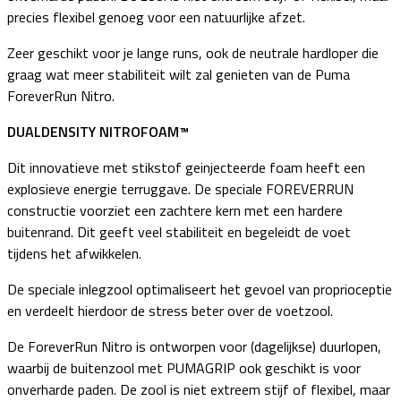
precies flexibel genoeg voor een natuurlijke afzet.
Zeer geschikt voor je lange runs, ook de neutrale hardloper die
graag wat meer stabiliteit wilt zal genieten van de Puma
ForeverRun Nitro.
DUALDENSITY NITROFOAM™
Dit innovatieve met stikstof geinjecteerde foam heeft een
explosieve energie terruggave. De speciale FOREVERRUN
constructie voorziet een zachtere kern met een hardere
buitenrand. Dit geeft veel stabiliteit en begeleidt de voet
tijdens het afwikkelen.
De speciale inlegzool optimaliseert het gevoel van proprioceptie
en verdeelt hierdoor de stress beter over de voetzool.
De ForeverRun Nitro is ontworpen voor (dagelijkse) duurlopen,
waarbij de buitenzool met PUMAGRIP ook geschikt is voor
onverharde paden. De zool is niet extreem stijf of flexibel, maar