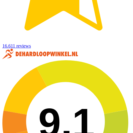
16.611 reviews
9,1