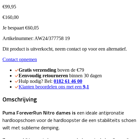
€99,95
€160,00
Je bespaart €60,05
Artikelnummer: AW24/377758 19
Dit product is uitverkocht, neem contact op voor een alternatief.
Contact opnemen
Gratis verzending
boven de €79
Eenvoudig retourneren
binnen 30 dagen
Hulp nodig? Bel:
0182 61 46 00
Klanten beoordelen ons met een
9,1
Omschrijving
Puma ForeverRun Nitro dames is
een ideale antipronatie
hardloopschoen voor de hardloopster die een stabiliteits schoen
wilt met sublieme demping.