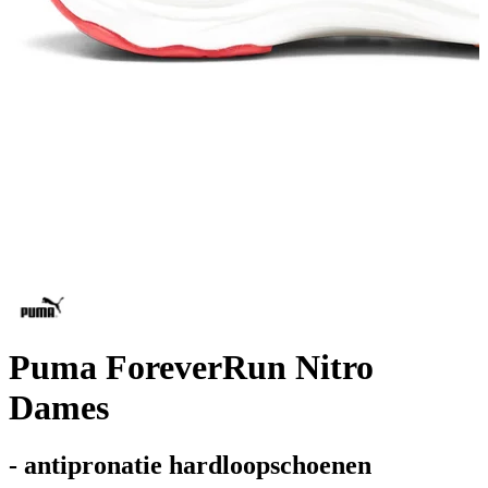
Puma ForeverRun Nitro
Dames
- antipronatie hardloopschoenen