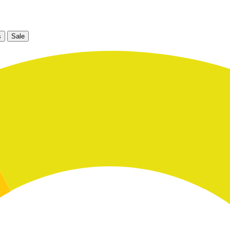
s
Sale