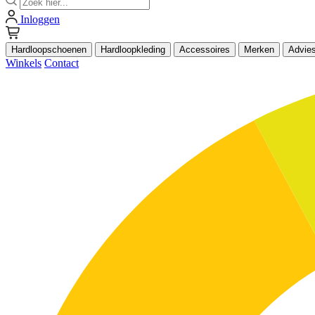
Inloggen
Hardloopschoenen
Hardloopkleding
Accessoires
Merken
Advie
Winkels
Contact