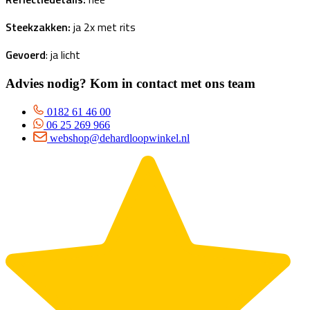
Steekzakken:
ja 2x met rits
Gevoerd
: ja licht
Advies nodig? Kom in contact met ons team
0182 61 46 00
06 25 269 966
webshop@dehardloopwinkel.nl