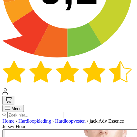
Zoek
Menu
Home
›
Hardloopkleding
›
Hardloopvesten
›
jack Adv Essence
Jersey Hood