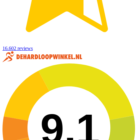
16.602 reviews
9,1