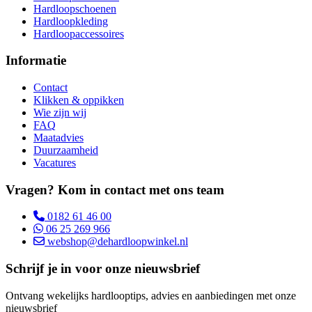
Hardloopschoenen
Hardloopkleding
Hardloopaccessoires
Informatie
Contact
Klikken & oppikken
Wie zijn wij
FAQ
Maatadvies
Duurzaamheid
Vacatures
Vragen? Kom in contact met ons team
0182 61 46 00
06 25 269 966
webshop@dehardloopwinkel.nl
Schrijf je in voor onze nieuwsbrief
Ontvang wekelijks hardlooptips, advies en aanbiedingen met onze
nieuwsbrief