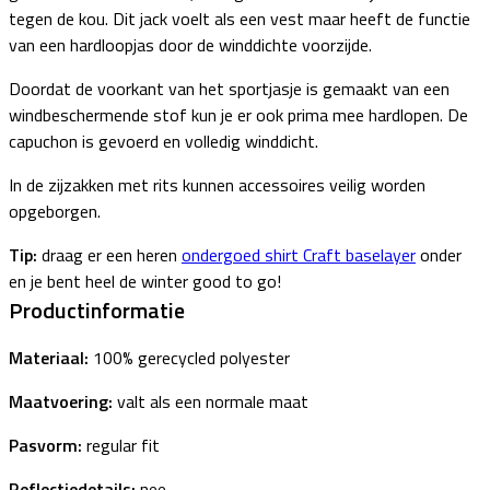
tegen de kou. Dit jack voelt als een vest maar heeft de functie
van een hardloopjas door de winddichte voorzijde.
Doordat de voorkant van het sportjasje is gemaakt van een
windbeschermende stof kun je er ook prima mee hardlopen. De
capuchon is gevoerd en volledig winddicht.
In de zijzakken met rits kunnen accessoires veilig worden
opgeborgen.
Tip:
draag er een heren
ondergoed shirt Craft baselayer
onder
en je bent heel de winter good to go!
Productinformatie
Materiaal:
100% gerecycled polyester
Maatvoering:
valt als een normale maat
Pasvorm:
regular fit
Reflectiedetails:
nee