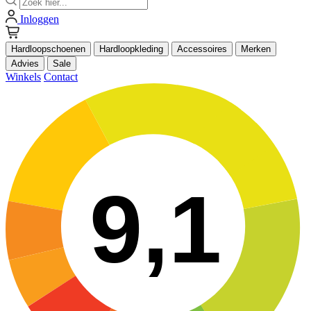
Inloggen
Hardloopschoenen
Hardloopkleding
Accessoires
Merken
Advies
Sale
Winkels
Contact
9,1