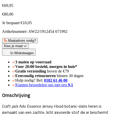
€69,95
€80,00
Je bespaart €10,05
Artikelnummer: AW22/1912454 671992
Maatadvies nodig?
Kies je maat
In Winkelwagen
3 maten op voorraad
Voor 20:00 besteld, morgen in huis*
Gratis verzending
boven de €79
Eenvoudig retourneren
binnen 30 dagen
Hulp nodig? Bel:
0182 61 46 00
Klanten beoordelen ons met een
9,1
Omschrijving
Craft jack Adv Essence Jersey Hood botanic-slate heren is
gemaakt van een zachte, licht gevoerde stof die je beschermt