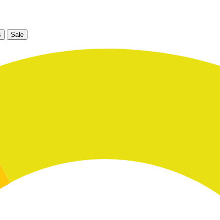
s
Sale