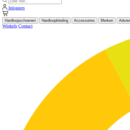
Inloggen
Hardloopschoenen
Hardloopkleding
Accessoires
Merken
Advie
Winkels
Contact