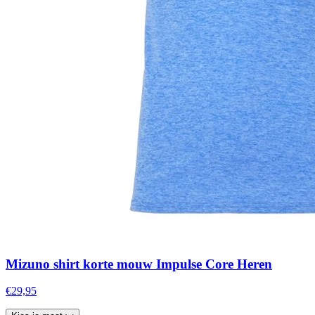
Mizuno shirt korte mouw Impulse Core Heren
€29,95