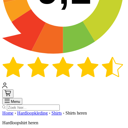
Zoek
Menu
Home
›
Hardloopkleding
›
Shirts
›
Shirts heren
Hardloopshirt heren