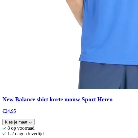
New Balance shirt korte mouw Sport Heren
€24,95
Kies je maat
8 op voorraad
1-2 dagen levertijd