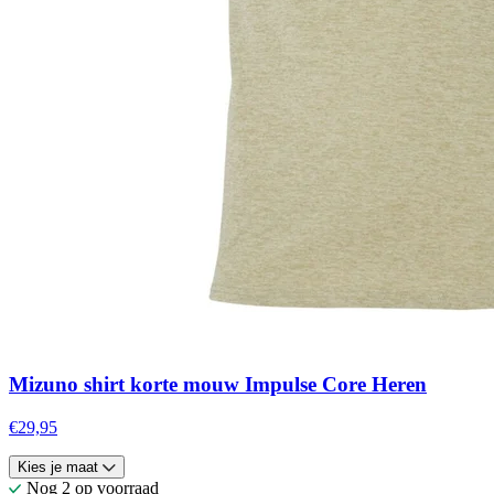
Mizuno shirt korte mouw Impulse Core Heren
€29,95
Kies je maat
Nog 2 op voorraad