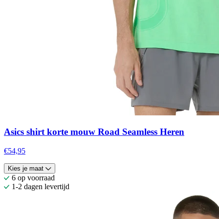
Asics shirt korte mouw Road Seamless Heren
€54,95
Kies je maat
6 op voorraad
1-2 dagen levertijd