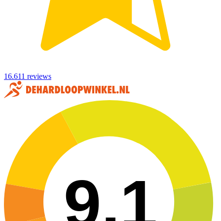
16.611 reviews
9,1