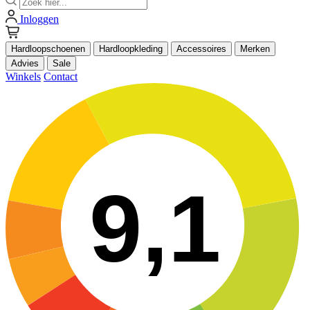
Inloggen
Hardloopschoenen
Hardloopkleding
Accessoires
Merken
Advies
Sale
Winkels
Contact
9,1