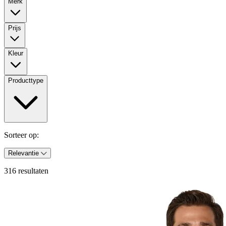
Merk
Prijs
Kleur
Producttype
Sorteer op:
Relevantie
316 resultaten