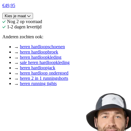
€49,95
Kies je maat
Nog 2 op voorraad
1-2 dagen levertijd
Anderen zochten ook:
→
heren hardloopschoenen
→
heren hardloopbroek
→
heren hardloopkleding
→
sale heren hardloopkleding
→
heren hardloopjack
→
heren hardloop ondergoed
→
heren 2 in 1 runningshorts
→
heren running tights