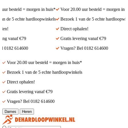
ur besteld = morgen in huis*
Voor 20.00 uur besteld = morgen in hui
 de 5 echte hardloopwinkels
Bezoek 1 van de 5 echte hardloopwinke
en!
Direct ophalen!
ng vanaf €79
Gratis levering vanaf €79
 0182 614600
Vragen? Bel 0182 614600
Voor 20.00 uur besteld = morgen in huis*
Bezoek 1 van de 5 echte hardloopwinkels
Direct ophalen!
Gratis levering vanaf €79
Vragen? Bel 0182 614600
Dames
Heren
Zoek