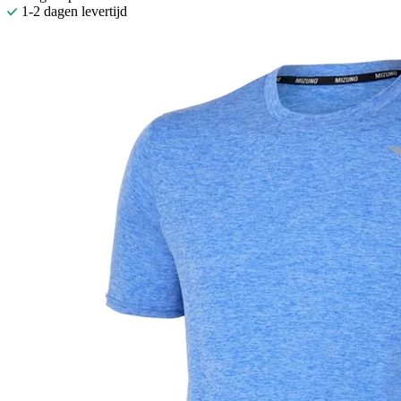
1-2 dagen levertijd