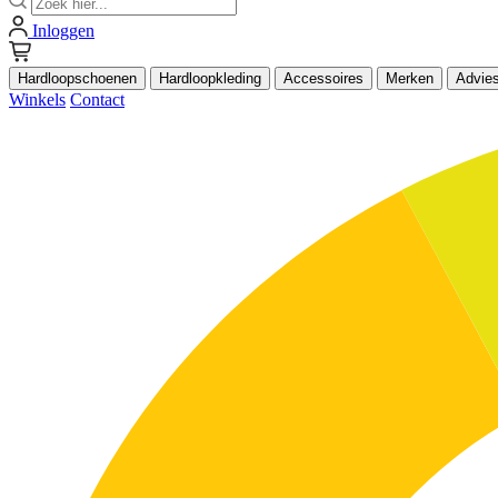
Inloggen
Hardloopschoenen
Hardloopkleding
Accessoires
Merken
Advie
Winkels
Contact