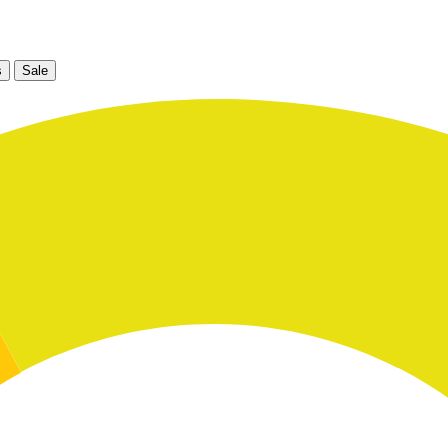
s
Sale