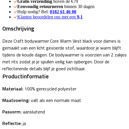
Gratis verzending
boven de €79
Eenvoudig retourneren
binnen 30 dagen
Hulp nodig? Bel:
0182 61 46 00
Klanten beoordelen ons met een
9,1
Omschrijving
Deze Craft bodywarmer Core Warm Vest black voor dames is
gemaakt van een licht gevoerde stof, waardoor je warm blijft
tijdens de koude dagen. De bodywarmer is voorzien van 2 zakjes
met rits zodat je je spullen veilig kan opbergen. Door de
reflecterende details blijf je goed zichtbaar.
Productinformatie
Materiaal:
100% gerecycled polyester
Maatvoering:
valt als een normale maat
Pasvorm:
aansluitend
Reflectie:
ja