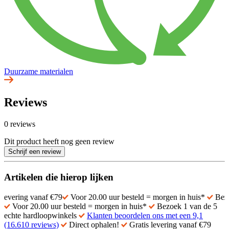
Duurzame materialen
Reviews
0 reviews
Dit product heeft nog geen review
Schrijf een review
Artikelen die hierop lijken
ng vanaf €79
Voor 20.00 uur besteld = morgen in huis*
Bezoek 1 va
Voor 20.00 uur besteld = morgen in huis*
Bezoek 1 van de 5
echte hardloopwinkels
Klanten beoordelen ons met een 9,1
(16.610 reviews)
Direct ophalen!
Gratis levering vanaf €79