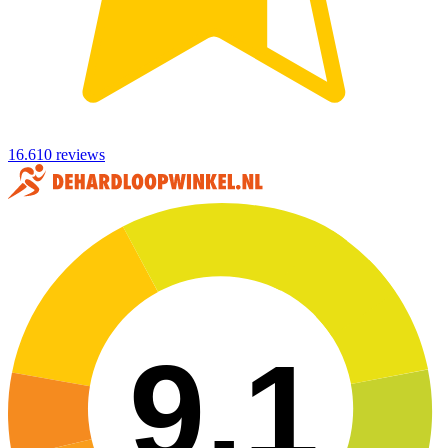
16.610 reviews
9,1