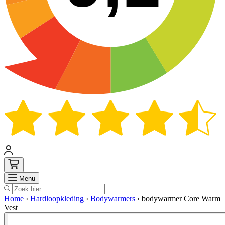
Zoek
Menu
Home
›
Hardloopkleding
›
Bodywarmers
›
bodywarmer Core Warm
Vest