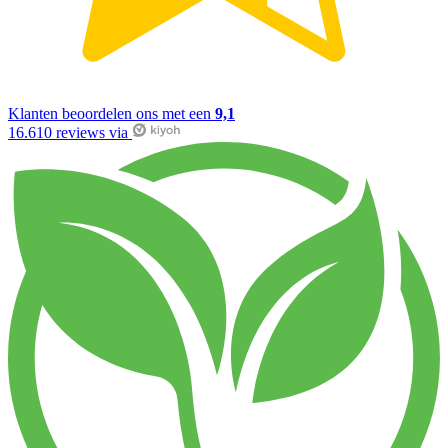
Klanten beoordelen ons met een
9,1
16.610 reviews via