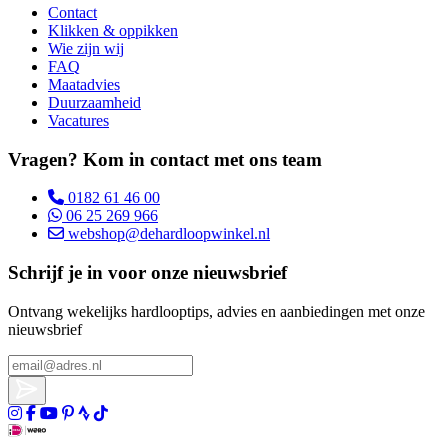
Contact
Klikken & oppikken
Wie zijn wij
FAQ
Maatadvies
Duurzaamheid
Vacatures
Vragen? Kom in contact met ons team
0182 61 46 00
06 25 269 966
webshop@dehardloopwinkel.nl
Schrijf je in voor onze nieuwsbrief
Ontvang wekelijks hardlooptips, advies en aanbiedingen met onze
nieuwsbrief