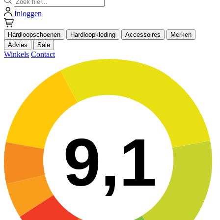
Inloggen
Hardloopschoenen
Hardloopkleding
Accessoires
Merken
Advies
Sale
Winkels
Contact
9,1